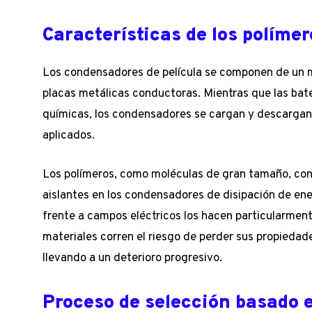
Características de los políme
Los condensadores de película se componen de un ma
placas metálicas conductoras. Mientras que las bat
químicas, los condensadores se cargan y descargan
aplicados.
Los polímeros, como moléculas de gran tamaño, con
aislantes en los condensadores de disipación de energ
frente a campos eléctricos los hacen particularment
materiales corren el riesgo de perder sus propiedad
llevando a un deterioro progresivo.
Proceso de selección basado 