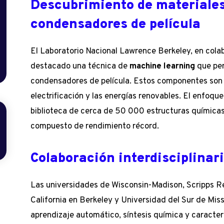
Descubrimiento de materiale
condensadores de película
El Laboratorio Nacional Lawrence Berkeley, en colab
destacado una técnica de
machine learning
que per
condensadores de película. Estos componentes son 
electrificación y las energías renovables. El enfoqu
biblioteca de cerca de 50 000 estructuras químicas,
compuesto de rendimiento récord.
Colaboración interdisciplinar
Las universidades de Wisconsin-Madison, Scripps Re
California en Berkeley y Universidad del Sur de Mis
aprendizaje automático, síntesis química y caracter