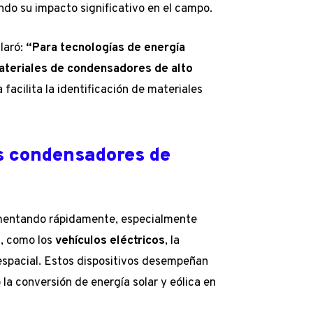
ndo su impacto significativo en el campo.
claró:
“Para tecnologías de energía
ateriales de condensadores de alto
acilita la identificación de materiales
os condensadores de
mentando rápidamente, especialmente
a, como los
vehículos eléctricos
, la
roespacial. Estos dispositivos desempeñan
la conversión de energía solar y eólica en