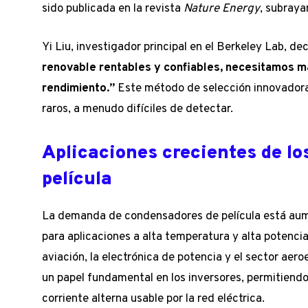
sido publicada en la revista
Nature Energy
, subraya
Yi Liu, investigador principal en el Berkeley Lab, de
renovable rentables y confiables, necesitamos m
rendimiento.”
Este método de selección innovadora f
raros, a menudo difíciles de detectar.
Aplicaciones crecientes de l
película
La demanda de condensadores de película está au
para aplicaciones a alta temperatura y alta potenci
aviación, la electrónica de potencia y el sector ae
un papel fundamental en los inversores, permitiendo 
corriente alterna usable por la red eléctrica.