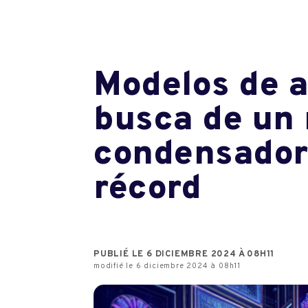
Modelos de a
busca de un 
condensadore
récord
PUBLIÉ LE 6 DICIEMBRE 2024 À 08H11
modifié le 6 diciembre 2024 à 08h11