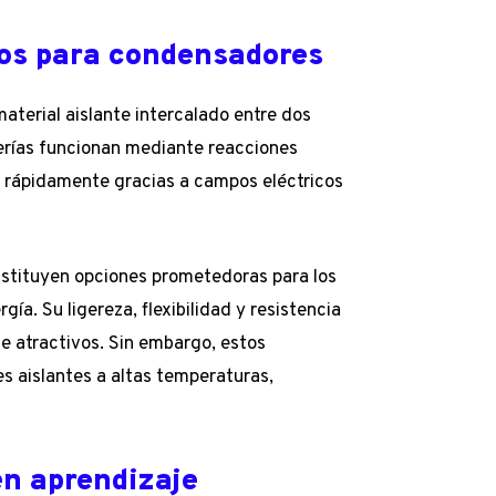
ros para condensadores
terial aislante intercalado entre dos
erías funcionan mediante reacciones
 rápidamente gracias a campos eléctricos
stituyen opciones prometedoras para los
ía. Su ligereza, flexibilidad y resistencia
e atractivos. Sin embargo, estos
es aislantes a altas temperaturas,
en aprendizaje