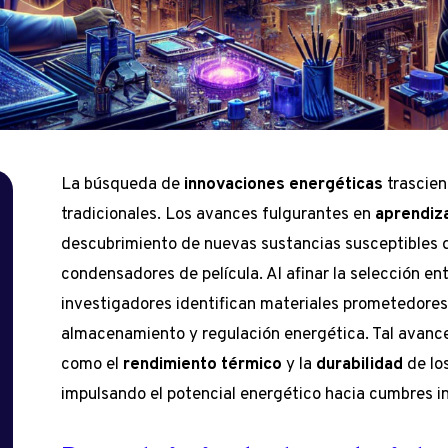
La búsqueda de
innovaciones energéticas
trascien
tradicionales. Los avances fulgurantes en
aprendiz
descubrimiento de nuevas sustancias susceptibles d
condensadores de película. Al afinar la selección en
investigadores identifican materiales prometedores
almacenamiento y regulación energética. Tal avance
como el
rendimiento térmico
y la
durabilidad
de lo
impulsando el potencial energético hacia cumbres i