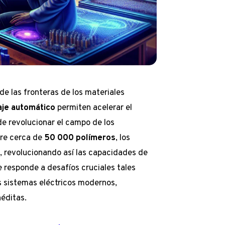
de las fronteras de los materiales
aje automático
permiten acelerar el
e revolucionar el campo de los
tre cerca de
50 000 polímeros
, los
, revolucionando así las capacidades de
 responde a desafíos cruciales tales
s sistemas eléctricos modernos,
néditas.