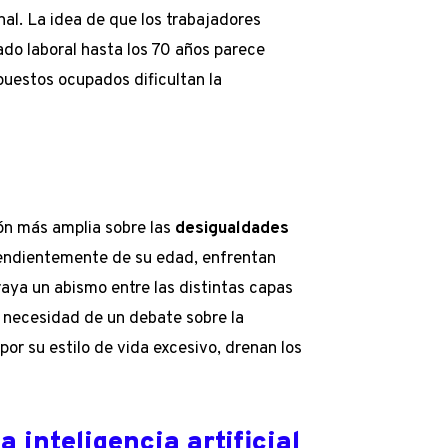
nal. La idea de que los trabajadores
o laboral hasta los 70 años parece
s puestos ocupados dificultan la
ión más amplia sobre las
desigualdades
endientemente de su edad, enfrentan
raya un abismo entre las distintas capas
a necesidad de un debate sobre la
por su estilo de vida excesivo, drenan los
a inteligencia artificial