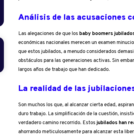
Análisis de las acusaciones c
Las alegaciones de que los
baby boomers jubilado
económicas nacionales merecen un examen minucioso
que estos jubilados, a menudo considerados demasia
obstáculos para las generaciones activas. Sin embar
largos años de trabajo que han dedicado.
La realidad de las jubilacione
Son muchos los que, al alcanzar cierta edad, aspiran 
duro trabajo. La simplificación de la cuestión, insist
verdadero camino recorrido. Estos
jubilados han r
ahorrando meticulosamente para alcanzar esta liber