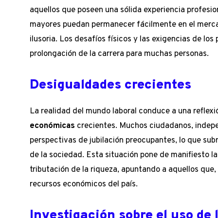
aquellos que poseen una sólida experiencia profesio
mayores puedan permanecer fácilmente en el mercad
ilusoria. Los desafíos físicos y las exigencias de lo
prolongación de la carrera para muchas personas.
Desigualdades crecientes
La realidad del mundo laboral conduce a una reflex
económicas
crecientes. Muchos ciudadanos, indep
perspectivas de jubilación preocupantes, lo que sub
de la sociedad. Esta situación pone de manifiesto l
tributación de la riqueza, apuntando a aquellos que, 
recursos económicos del país.
Investigación sobre el uso de l