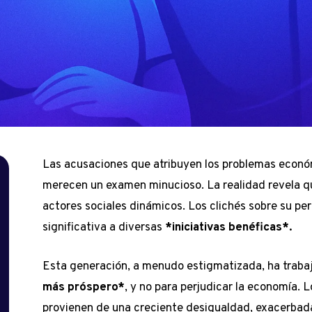
Las acusaciones que atribuyen los problemas econó
merecen un examen minucioso. La realidad revela qu
actores sociales dinámicos. Los clichés sobre su pe
significativa a diversas
*iniciativas benéficas*.
Esta generación, a menudo estigmatizada, ha trab
más próspero*
, y no para perjudicar la economía.
provienen de una creciente desigualdad, exacerbada p