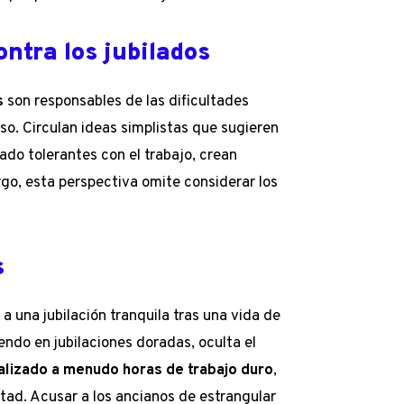
ontra los jubilados
s
son responsables de las dificultades
. Circulan ideas simplistas que sugieren
do tolerantes con el trabajo, crean
go, esta perspectiva omite considerar los
s
a una jubilación tranquila tras una vida de
iendo en jubilaciones doradas, oculta el
ealizado a menudo horas de trabajo duro
,
tad. Acusar a los ancianos de estrangular