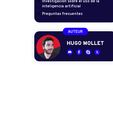
Investigación sobre el uso de la
inteligencia artificial
Preguntas frecuentes
AUTEUR
HUGO MOLLET