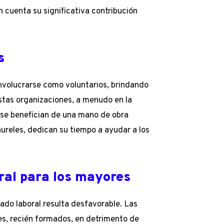
n cuenta su significativa contribución
s
involucrarse como voluntarios, brindando
stas organizaciones, a menudo en la
 se benefician de una mano de obra
aureles, dedican su tiempo a ayudar a los
ral para los mayores
do laboral resulta desfavorable. Las
es, recién formados, en detrimento de