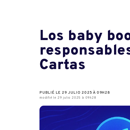
Los baby boo
responsables
Cartas
PUBLIÉ LE 29 JULIO 2025 À 09H28
modifié le 29 julio 2025 à 09h28