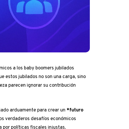
micos a los baby boomers jubilados
e estos jubilados no son una carga, sino
reza parecen ignorar su contribución
ajado arduamente para crear un
*futuro
 Los verdaderos desafíos económicos
or políticas fiscales injustas.