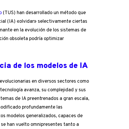
o
(TUS) han desarrollado un método que
cial (IA) «olvidar» selectivamente ciertas
nante en la evolución de los sistemas de
ión obsoleta podría optimizar
cia de los modelos de IA
revolucionarias en diversos sectores como
 tecnología avanza, su complejidad y sus
stemas de IA preentrenados a gran escala,
modificado profundamente las
stos modelos generalizados, capaces de
 se han vuelto omnipresentes tanto a