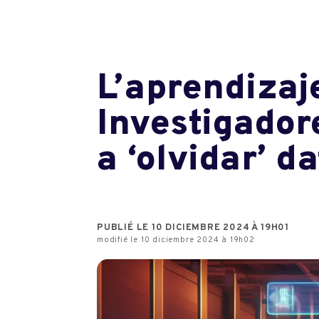
L’aprendizaj
Investigador
a ‘olvidar’ d
PUBLIÉ LE 10 DICIEMBRE 2024 À 19H01
modifié le 10 diciembre 2024 à 19h02