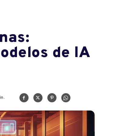
nas:
odelos de IA
n.