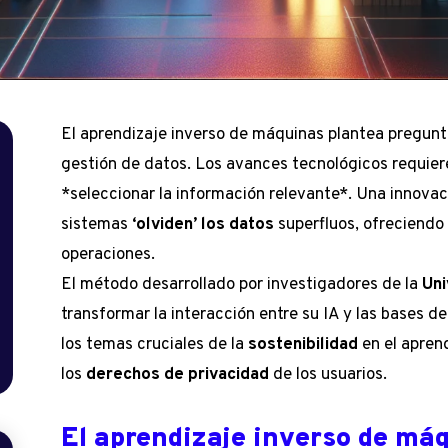
El aprendizaje inverso de máquinas plantea pregunt
gestión de datos. Los avances tecnológicos requie
*seleccionar la información relevante*. Una innovac
sistemas
‘olviden’ los datos
superfluos, ofreciendo
operaciones.
El método desarrollado por investigadores de la
Uni
transformar la interacción entre su IA y las bases de
los temas cruciales de la
sostenibilidad
en el apren
los
derechos de privacidad
de los usuarios.
El aprendizaje inverso de má