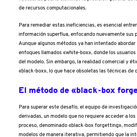
de recursos computacionales.
Para remediar estas ineficiencias, es esencial entre
información superflua, enfocando nuevamente sus p
Aunque algunos métodos ya han intentado abordar 
enfoques llamados «white-box», donde los usuarios 
del modelo. Sin embargo, la realidad comercial y é
«black-box», lo que hace obsoletas las técnicas de o
El método de «black-box forg
Para superar este desafío, el equipo de investigació
derivadas, un modelo que no requiere acceder a los
proceso, denominado «black-box forgetting», modifi
modelos de manera iterativa, permitiendo que la inte