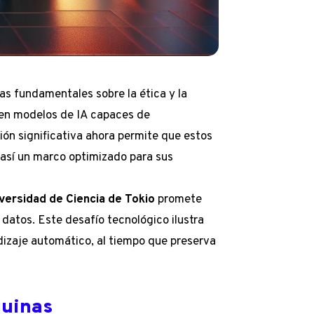
as fundamentales sobre la ética y la
ren modelos de IA capaces de
ión significativa ahora permite que estos
 así un marco optimizado para sus
versidad de Ciencia de Tokio
promete
 datos. Este desafío tecnológico ilustra
dizaje automático, al tiempo que preserva
quinas