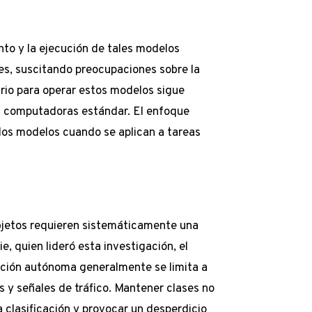
nto y la ejecución de tales modelos
es, suscitando preocupaciones sobre la
rio para operar estos modelos sigue
as computadoras estándar. El enfoque
 los modelos cuando se aplican a tareas
objetos requieren sistemáticamente una
e, quien lideró esta investigación, el
ción autónoma generalmente se limita a
s y señales de tráfico. Mantener clases no
a clasificación y provocar un desperdicio