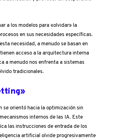
nar a los modelos para «olvidar» la
rocesos en sus necesidades específicas.
esta necesidad, a menudo se basan en
tienen acceso a la arquitectura interna
tica a menudo nos enfrenta a sistemas
lvido tradicionales.
etting»
n se orientó hacia la optimización sin
 mecanismos internos de las IA. Este
ca las instrucciones de entrada de los
ligencia artificial olvide progresivamente