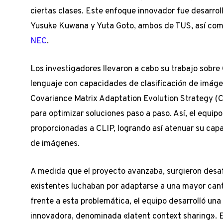
ciertas clases. Este enfoque innovador fue desarro
Yusuke Kuwana y Yuta Goto, ambos de TUS, así como
NEC
.
Los investigadores llevaron a cabo su trabajo sobre
lenguaje con capacidades de clasificación de imáge
Covariance Matrix Adaptation Evolution Strategy (
para optimizar soluciones paso a paso. Así, el equipo
proporcionadas a CLIP, logrando así atenuar su capa
de imágenes.
A medida que el proyecto avanzaba, surgieron desaf
existentes luchaban por adaptarse a una mayor cant
frente a esta problemática, el equipo desarrolló un
innovadora, denominada «latent context sharing».