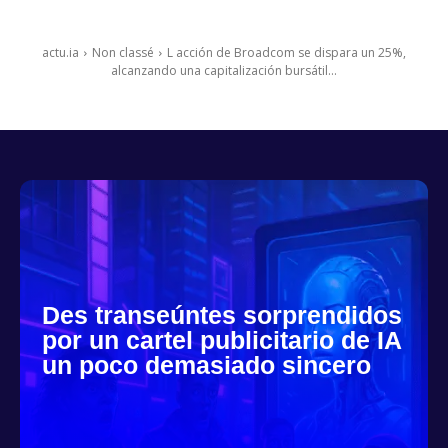
actu.ia
Non classé
L acción de Broadcom se dispara un 25%,
alcanzando una capitalización bursátil...
Des transeúntes sorprendidos
por un cartel publicitario de IA
un poco demasiado sincero