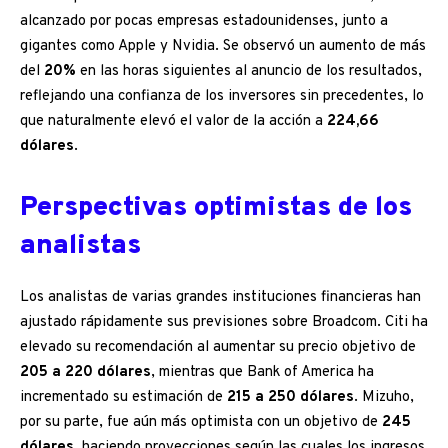
alcanzado por pocas empresas estadounidenses, junto a
gigantes como Apple y Nvidia. Se observó un aumento de más
del
20%
en las horas siguientes al anuncio de los resultados,
reflejando una confianza de los inversores sin precedentes, lo
que naturalmente elevó el valor de la acción a
224,66
dólares
.
Perspectivas optimistas de los
analistas
Los analistas de varias grandes instituciones financieras han
ajustado rápidamente sus previsiones sobre Broadcom. Citi ha
elevado su recomendación al aumentar su precio objetivo de
205 a 220 dólares
, mientras que Bank of America ha
incrementado su estimación de
215 a 250 dólares
. Mizuho,
por su parte, fue aún más optimista con un objetivo de
245
dólares
, haciendo proyecciones según las cuales los ingresos