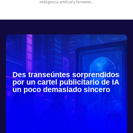
inteligencia artificial y ferviente...
Des transeúntes sorprendidos
por un cartel publicitario de IA
un poco demasiado sincero