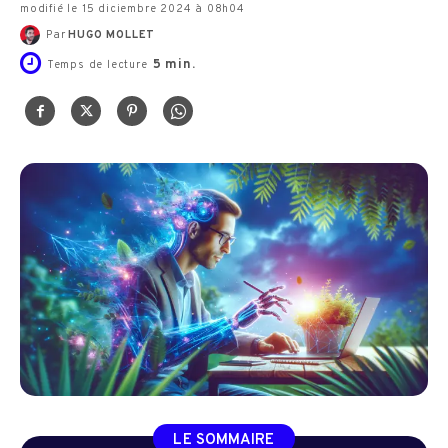
modifié le 15 diciembre 2024 à 08h04
Par
HUGO MOLLET
5
min.
Temps de lecture
LE SOMMAIRE