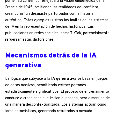
por IA. Su contenido reflejaba una visión embellecida de la
Francia de 1945, omitiendo las realidades del conflicto,
creando así un desajuste perturbador con la historia
auténtica. Estos ejemplos ilustran los límites de los sistemas
de IA en la representación de hechos históricos. Las
publicaciones en redes sociales, como TikTok, potencialmente
refuerzan estas distorsiones.
Mecanismos detrás de la IA
generativa
La lógica que subyace a la
IA generativa
se basa en juegos
de datos masivos, permitiendo extraer patrones
estadísticamente significativos. El proceso de entrenamiento
conduce a creaciones que imitan el pasado, pero a menudo de
una manera descontextualizada. Los sistemas actúan como
loros estocásticos, generando resultados a menudo