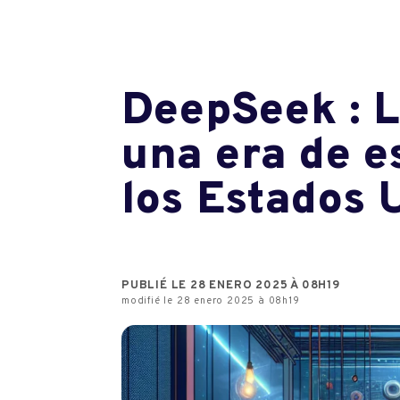
DeepSeek : L
una era de e
los Estados 
PUBLIÉ LE 28 ENERO 2025 À 08H19
modifié le 28 enero 2025 à 08h19