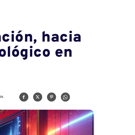
ción, hacia
ológico en
n.