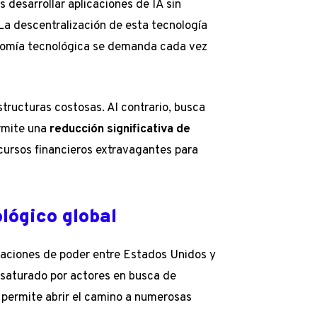
 desarrollar aplicaciones de IA sin
La descentralización de esta tecnología
onomía tecnológica se demanda cada vez
tructuras costosas. Al contrario, busca
ermite una
reducción significativa de
cursos financieros extravagantes para
lógico global
elaciones de poder entre Estados Unidos y
 saturado por actores en busca de
e permite abrir el camino a numerosas