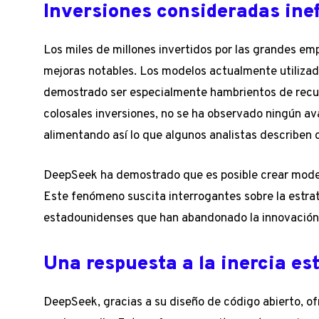
Inversiones consideradas ine
Los miles de millones invertidos por las grandes e
mejoras notables. Los modelos actualmente utiliza
demostrado ser especialmente hambrientos de recur
colosales inversiones, no se ha observado ningún av
alimentando así lo que algunos analistas describen
DeepSeek ha demostrado que es posible crear model
Este fenómeno suscita interrogantes sobre la estra
estadounidenses que han abandonado la innovación 
Una respuesta a la inercia e
DeepSeek, gracias a su diseño de código abierto, of