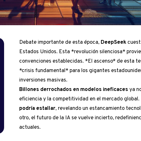
Debate importante de esta época,
DeepSeek
cuest
Estados Unidos. Esta *revolución silenciosa* provie
convenciones establecidas. *El ascenso* de esta t
*crisis fundamental* para los gigantes estadounid
inversiones masivas.
Billones derrochados en modelos ineficaces
ya no
eficiencia y la competitividad en el mercado global.
podría estallar
, revelando un estancamiento tecnol
otro, el futuro de la IA se vuelve incierto, redefini
actuales.