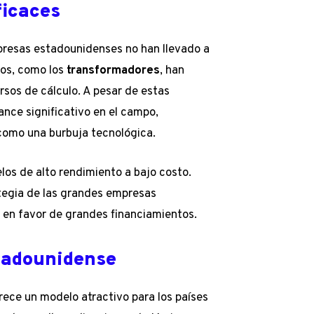
ficaces
mpresas estadounidenses no han llevado a
dos, como los
transformadores
, han
sos de cálculo. A pesar de estas
ance significativo en el campo,
 como una burbuja tecnológica.
os de alto rendimiento a bajo costo.
tegia de las grandes empresas
en favor de grandes financiamientos.
stadounidense
rece un modelo atractivo para los países