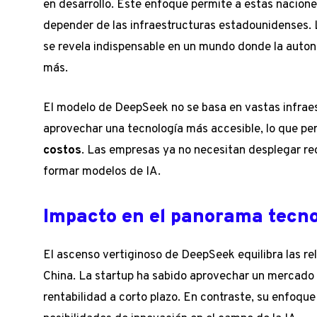
en desarrollo. Este enfoque permite a estas naciones
depender de las infraestructuras estadounidenses. 
se revela indispensable en un mundo donde la aut
más.
El modelo de DeepSeek no se basa en vastas infraes
aprovechar una tecnología más accesible, lo que p
costos
. Las empresas ya no necesitan desplegar re
formar modelos de IA.
Impacto en el panorama tecno
El ascenso vertiginoso de DeepSeek equilibra las r
China. La startup ha sabido aprovechar un mercado
rentabilidad a corto plazo. En contraste, su enfoqu