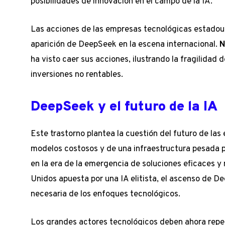
posibilidades de innovación en el campo de la IA.
Las acciones de las empresas tecnológicas estadoun
aparición de DeepSeek en la escena internacional.
N
ha visto caer sus acciones, ilustrando la fragilida
inversiones no rentables.
DeepSeek y el futuro de la IA
Este trastorno plantea la cuestión del futuro de l
modelos costosos y de una infraestructura pesada p
en la era de la emergencia de soluciones eficaces 
Unidos apuesta por una IA elitista, el ascenso de D
necesaria de los enfoques tecnológicos.
Los grandes actores tecnológicos deben ahora repe