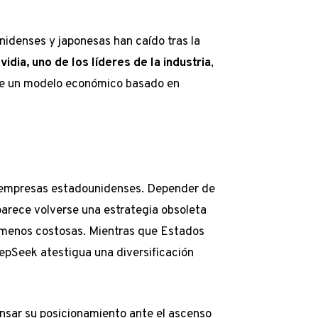
idenses y japonesas han caído tras la
vidia, uno de los líderes de la industria
,
d de un modelo económico basado en
as empresas estadounidenses. Depender de
arece volverse una estrategia obsoleta
y menos costosas. Mientras que Estados
eepSeek atestigua una diversificación
nsar su posicionamiento ante el ascenso