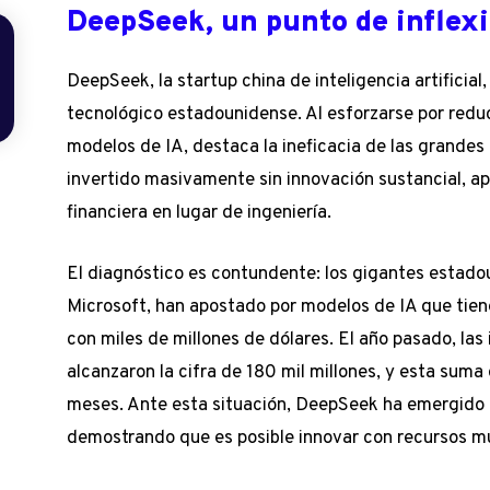
DeepSeek, un punto de inflexi
DeepSeek, la startup china de inteligencia artificia
tecnológico estadounidense. Al esforzarse por reduc
modelos de IA, destaca la ineficacia de las grande
invertido masivamente sin innovación sustancial, a
financiera en lugar de ingeniería.
El diagnóstico es contundente: los gigantes estad
Microsoft, han apostado por modelos de IA que tien
con miles de millones de dólares. El año pasado, las
alcanzaron la cifra de 180 mil millones, y esta suma
meses. Ante esta situación, DeepSeek ha emergido 
demostrando que es posible innovar con recursos m