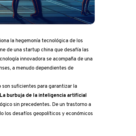
iona la hegemonía tecnológica de los
ne de una startup china que desafía las
ecnología innovadora se acompaña de una
enses, a menudo dependientes de
 son suficientes para garantizar la
La burbuja de la inteligencia artificial
ógico sin precedentes. De un trastorno a
endo los desafíos geopolíticos y económicos