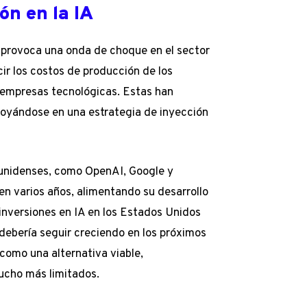
ón en la IA
l, provoca una onda de choque en el sector
ir los costos de producción de los
s empresas tecnológicas. Estas han
poyándose en una estrategia de inyección
ounidenses, como OpenAI, Google y
en varios años, alimentando su desarrollo
 inversiones en IA en los Estados Unidos
 debería seguir creciendo en los próximos
como una alternativa viable,
ucho más limitados.