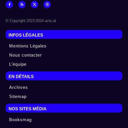
© Copyright 2023-2024 actu.ai
INFOS LÉGALES
Mentions Légales
Nous contacter
L’équipe
EN DÉTAILS
Archives
Sitemap
NOS SITES MÉDIA
Booksmag