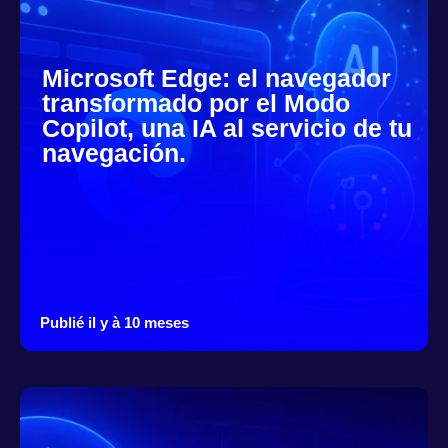
Microsoft Edge: el navegador
transformado por el Modo
Copilot, una IA al servicio de tu
navegación.
Publié il y à 10 meses