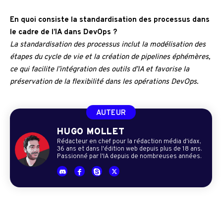
En quoi consiste la standardisation des processus dans
le cadre de l’IA dans DevOps ?
La standardisation des processus inclut la modélisation des
étapes du cycle de vie et la création de pipelines éphémères,
ce qui facilite l’intégration des outils d’IA et favorise la
préservation de la flexibilité dans les opérations DevOps.
AUTEUR
HUGO MOLLET
Rédacteur en chef pour la rédaction média d'idax,
36 ans et dans l'édition web depuis plus de 18 ans.
Passionné par l'IA depuis de nombreuses années.