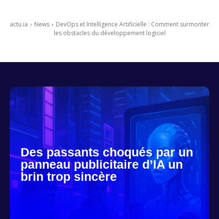
actu.ia
News
DevOps et Intelligence Artificielle : Comment surmonter
les obstacles du développement logiciel
Des passants choqués par un
panneau publicitaire d’IA un
brin trop sincère