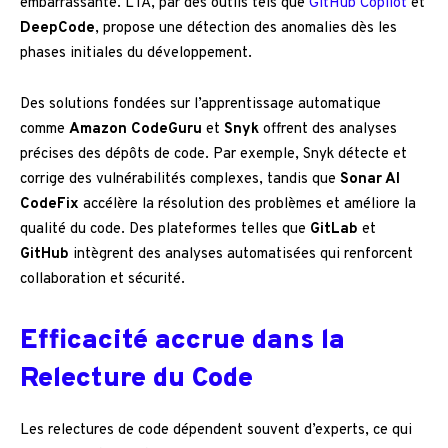
embarrassante. L’IA, par des outils tels que
GitHub Copilot
et
DeepCode
, propose une détection des anomalies dès les
phases initiales du développement.
Des solutions fondées sur l’apprentissage automatique
comme
Amazon CodeGuru
et
Snyk
offrent des analyses
précises des dépôts de code. Par exemple, Snyk détecte et
corrige des vulnérabilités complexes, tandis que
Sonar AI
CodeFix
accélère la résolution des problèmes et améliore la
qualité du code. Des plateformes telles que
GitLab
et
GitHub
intègrent des analyses automatisées qui renforcent
collaboration et sécurité.
Efficacité accrue dans la
Relecture du Code
Les relectures de code dépendent souvent d’experts, ce qui