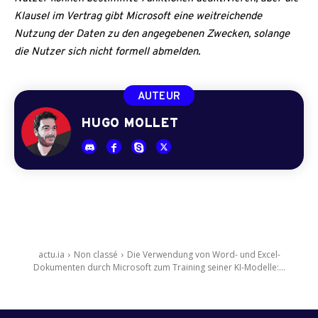
Klausel im Vertrag gibt Microsoft eine weitreichende
Nutzung der Daten zu den angegebenen Zwecken, solange
die Nutzer sich nicht formell abmelden.
AUTEUR
HUGO MOLLET
actu.ia
Non classé
Die Verwendung von Word- und Excel-
Dokumenten durch Microsoft zum Training seiner KI-Modelle:...