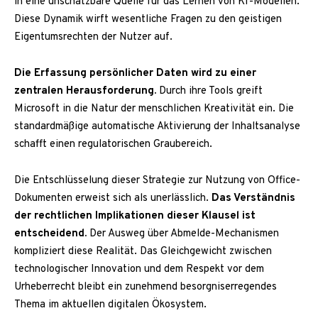
in eine unschätzbare Quelle für das Lernen von KI-Modellen.
Diese Dynamik wirft wesentliche Fragen zu den geistigen
Eigentumsrechten der Nutzer auf.
Die Erfassung persönlicher Daten wird zu einer
zentralen Herausforderung.
Durch ihre Tools greift
Microsoft in die Natur der menschlichen Kreativität ein. Die
standardmäßige automatische Aktivierung der Inhaltsanalyse
schafft einen regulatorischen Graubereich.
Die Entschlüsselung dieser Strategie zur Nutzung von Office-
Dokumenten erweist sich als unerlässlich.
Das Verständnis
der rechtlichen Implikationen dieser Klausel ist
entscheidend.
Der Ausweg über Abmelde-Mechanismen
kompliziert diese Realität. Das Gleichgewicht zwischen
technologischer Innovation und dem Respekt vor dem
Urheberrecht bleibt ein zunehmend besorgniserregendes
Thema im aktuellen digitalen Ökosystem.