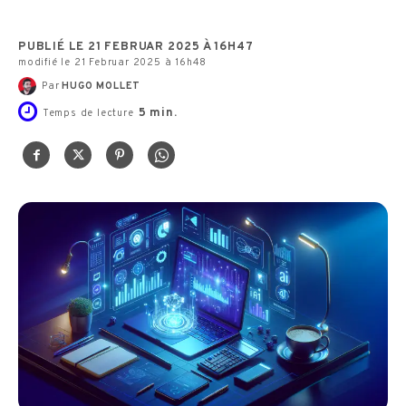
PUBLIÉ LE 21 FEBRUAR 2025 À 16H47
modifié le 21 Februar 2025 à 16h48
Par
HUGO MOLLET
5
min.
Temps de lecture