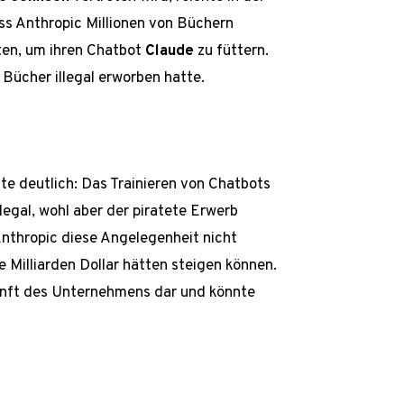
ss Anthropic Millionen von Büchern
ten, um ihren Chatbot
Claude
zu füttern.
 Bücher illegal erworben hatte.
te deutlich: Das Trainieren von Chatbots
legal, wohl aber der piratete Erwerb
Anthropic diese Angelegenheit nicht
re Milliarden Dollar hätten steigen können.
ukunft des Unternehmens dar und könnte