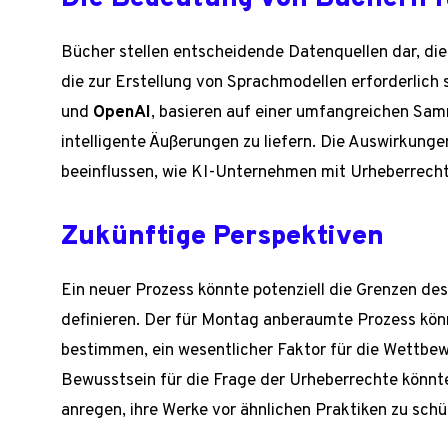
Bücher stellen entscheidende Datenquellen dar, die 
die zur Erstellung von Sprachmodellen erforderlich 
und
OpenAI
, basieren auf einer umfangreichen Sa
intelligente Äußerungen zu liefern. Die Auswirkung
beeinflussen, wie KI-Unternehmen mit Urheberrec
Zukünftige Perspektiven
Ein neuer Prozess könnte potenziell die Grenzen des
definieren. Der für Montag anberaumte Prozess kö
bestimmen, ein wesentlicher Faktor für die Wettbe
Bewusstsein für die Frage der Urheberrechte könn
anregen, ihre Werke vor ähnlichen Praktiken zu schü