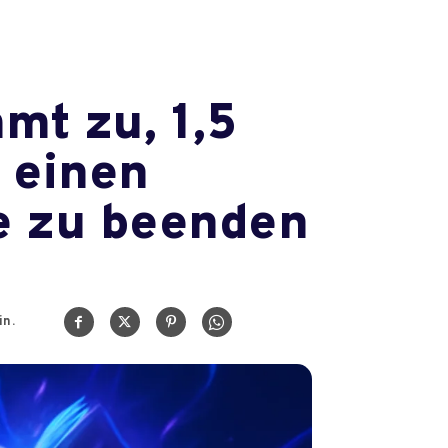
mt zu, 1,5
m einen
ie zu beenden
n.