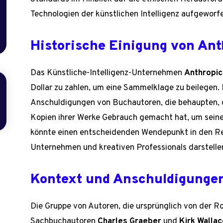
Technologien der künstlichen Intelligenz aufgeworf
Historische Einigung von Ant
Das Künstliche-Intelligenz-Unternehmen
Anthropic
Dollar zu zahlen, um eine Sammelklage zu beilegen.
Anschuldigungen von Buchautoren, die behaupten, 
Kopien ihrer Werke Gebrauch gemacht hat, um seinen
könnte einen entscheidenden Wendepunkt in den Re
Unternehmen und kreativen Professionals darstelle
Kontext und Anschuldigunge
Die Gruppe von Autoren, die ursprünglich von der 
Sachbuchautoren
Charles Graeber
und
Kirk Walla