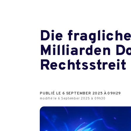
Die fragliche
Milliarden D
Rechtsstreit
PUBLIÉ LE 6 SEPTEMBER 2025 À 09H29
modifié le 6 September 2025 à 09h30