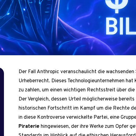
Der Fall Anthropic veranschaulicht die wachsende
Urheberrecht. Dieses Technologieunternehmen hat 
zu zahlen, um einen wichtigen Rechtsstreit über die
Der Vergleich, dessen Urteil möglicherweise bereits
historischen Fortschritt im Kampf um die Rechte d
in diese Kontroverse verwickelte Partei, eine Grupp
Piraterie
hingewiesen, der ihre Werke zum Opfer gef
Standards im Hinblick auf die ethischen Herausford