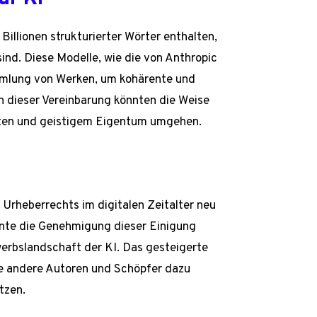
Billionen strukturierter Wörter enthalten,
sind. Diese Modelle, wie die von Anthropic
mmlung von Werken, um kohärente und
en dieser Vereinbarung könnten die Weise
hten und geistigem Eigentum umgehen.
 Urheberrechts im digitalen Zeitalter neu
nnte die Genehmigung dieser Einigung
werbslandschaft der KI. Das gesteigerte
te andere Autoren und Schöpfer dazu
tzen.