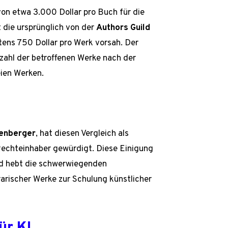
on etwa 3.000 Dollar pro Buch für die
 die ursprünglich von der
Authors Guild
ens 750 Dollar pro Werk vorsah. Der
zahl der betroffenen Werke nach der
eien Werken.
enberger
, hat diesen Vergleich als
Rechteinhaber gewürdigt. Diese Einigung
und hebt die schwerwiegenden
erarischer Werke zur Schulung künstlicher
ür KI