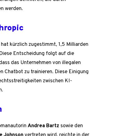
en werden.
hropic
hat kürzlich zugestimmt, 1,5 Milliarden
 Diese Entscheidung folgt auf die
dass das Unternehmen von illegalen
 Chatbot zu trainieren. Diese Einigung
chtsstreitigkeiten zwischen KI-
n.
n
Romanautorin
Andrea Bartz
sowie den
ce Johnson
vertreten wird, reichte in der