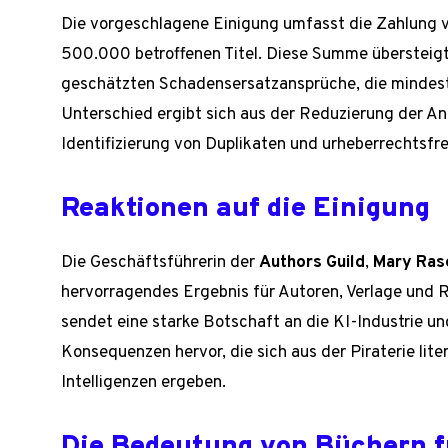
Die vorgeschlagene Einigung umfasst die Zahlung v
500.000 betroffenen Titel. Diese Summe übersteigt
geschätzten Schadensersatzansprüche, die mindest
Unterschied ergibt sich aus der Reduzierung der An
Identifizierung von Duplikaten und urheberrechtsfr
Reaktionen auf die Einigung
Die Geschäftsführerin der
Authors Guild
,
Mary Ras
hervorragendes Ergebnis für Autoren, Verlage und 
sendet eine starke Botschaft an die KI-Industrie 
Konsequenzen hervor, die sich aus der Piraterie lit
Intelligenzen ergeben.
Die Bedeutung von Büchern f