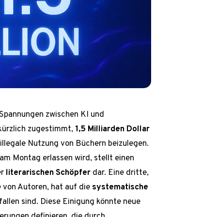
n Spannungen zwischen KI und
kürzlich zugestimmt,
1,5 Milliarden Dollar
 illegale Nutzung von Büchern beizulegen.
 am Montag erlassen wird, stellt einen
er
literarischen Schöpfer
dar. Eine dritte,
e von Autoren, hat auf die
systematische
allen sind. Diese Einigung könnte neue
erungen definieren, die durch