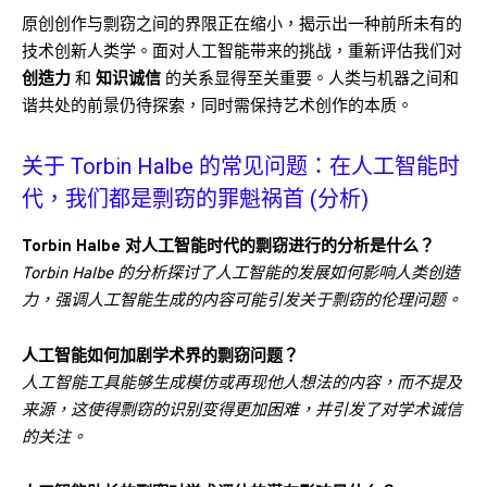
原创创作与剽窃之间的界限正在缩小，揭示出一种前所未有的
技术创新人类学。面对人工智能带来的挑战，重新评估我们对
创造力
和
知识诚信
的关系显得至关重要。人类与机器之间和
谐共处的前景仍待探索，同时需保持艺术创作的本质。
关于 Torbin Halbe 的常见问题：在人工智能时
代，我们都是剽窃的罪魁祸首 (分析)
Torbin Halbe 对人工智能时代的剽窃进行的分析是什么？
Torbin Halbe 的分析探讨了人工智能的发展如何影响人类创造
力，强调人工智能生成的内容可能引发关于剽窃的伦理问题。
人工智能如何加剧学术界的剽窃问题？
人工智能工具能够生成模仿或再现他人想法的内容，而不提及
来源，这使得剽窃的识别变得更加困难，并引发了对学术诚信
的关注。