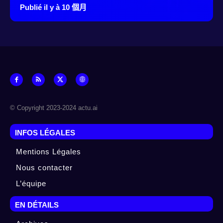
Publié il y à 10 個月
© Copyright 2023-2024 actu.ai
INFOS LÉGALES
Mentions Légales
Nous contacter
L’équipe
EN DÉTAILS