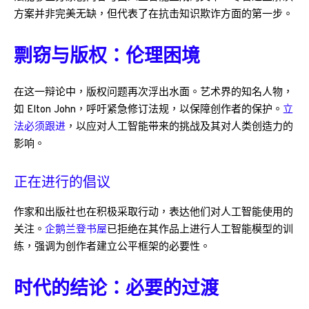
方案并非完美无缺，但代表了在抗击知识欺诈方面的第一步。
剽窃与版权：伦理困境
在这一辩论中，版权问题再次浮出水面。艺术界的知名人物，
如 Elton John，呼吁紧急修订法规，以保障创作者的保护。
立
法必须跟进
，以应对人工智能带来的挑战及其对人类创造力的
影响。
正在进行的倡议
作家和出版社也在积极采取行动，表达他们对人工智能使用的
关注。
企鹅兰登书屋
已拒绝在其作品上进行人工智能模型的训
练，强调为创作者建立公平框架的必要性。
时代的结论：必要的过渡