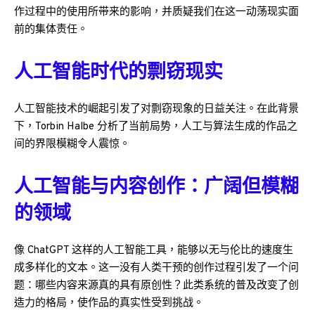
作过程中的使用所带来的影响，并质疑我们在这一动荡现实面
前的集体责任。
人工智能时代的剽窃现实
人工智能技术的崛起引发了对剽窃现象的日益关注。在此背景
下，Torbin Halbe 分析了当前局势，人工与算法生成的作品之
间的界限模糊令人震惊。
人工智能与内容创作：广阔但模糊
的领域
像 ChatGPT 这样的人工智能工具，能够以无与伦比的速度生
成多样化的文本。这一没有人类干预的创作过程引发了一个问
题：哪些内容来源真的具有原创性？此类系统的普及改变了创
造力的格局，使作品的真实性受到挑战。