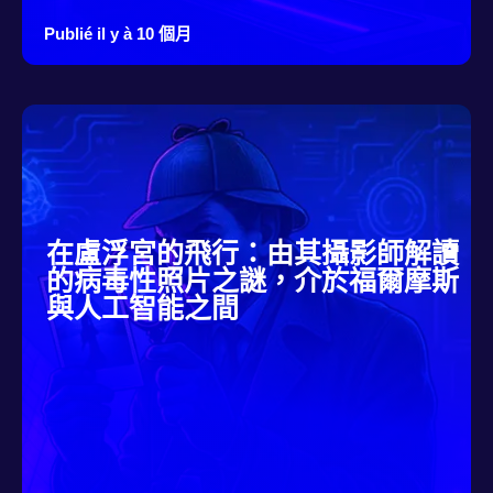
Publié il y à 10 個月
在盧浮宮的飛行：由其攝影師解讀
的病毒性照片之謎，介於福爾摩斯
與人工智能之間