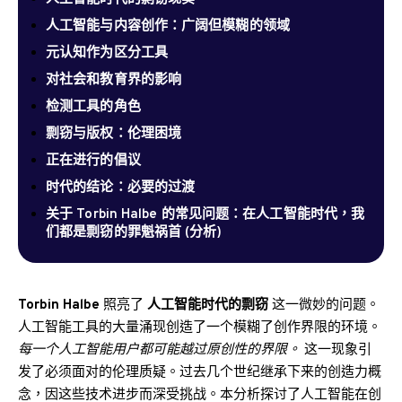
人工智能与内容创作：广阔但模糊的领域
元认知作为区分工具
对社会和教育界的影响
检测工具的角色
剽窃与版权：伦理困境
正在进行的倡议
时代的结论：必要的过渡
关于 Torbin Halbe 的常见问题：在人工智能时代，我
们都是剽窃的罪魁祸首 (分析)
Torbin Halbe
照亮了
人工智能时代的剽窃
这一微妙的问题。
人工智能工具的大量涌现创造了一个模糊了创作界限的环境。
每一个人工智能用户都可能越过原创性的界限。
这一现象引
发了必须面对的伦理质疑。过去几个世纪继承下来的创造力概
念，因这些技术进步而深受挑战。本分析探讨了人工智能在创