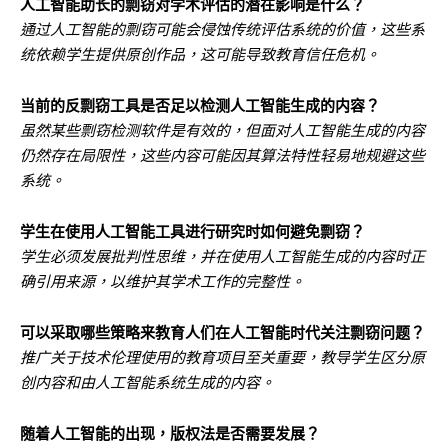
人工智能助长的剽窃对学术评估的潜在影响是什么？
通过人工智能的剽窃可能会侵蚀传统评估系统的价值，这些系
统依赖学生提供原创作品，这可能导致教育信任危机。
当前的反剽窃工具是否足以检测人工智能生成的内容？
虽然某些剽窃检测软件是有效的，但面对人工智能生成的内容
仍然存在局限性，这些内容可能因其算法特性轻易地规避这些
系统。
学生在使用人工智能工具进行研究时如何避免剽窃？
学生必须发展批判性思维，并在使用人工智能生成的内容时正
确引用来源，以维护其学术工作的完整性。
可以采取哪些策略来教育人们在人工智能时代关注剽窃问题？
推广关于技术伦理使用的教育项目至关重要，教导学生区分原
创内容和由人工智能系统生成的内容。
随着人工智能的出现，版权法是否需要发展？