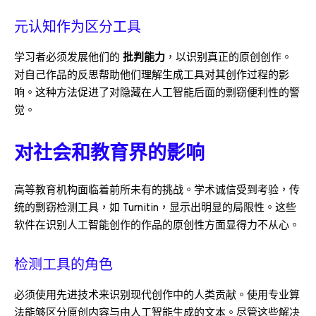
元认知作为区分工具
学习者必须发展他们的
批判能力
，以识别真正的原创创作。
对自己作品的反思帮助他们理解生成工具对其创作过程的影
响。这种方法促进了对隐藏在人工智能后面的剽窃便利性的警
觉。
对社会和教育界的影响
高等教育机构面临着前所未有的挑战。学术诚信受到考验，传
统的剽窃检测工具，如 Turnitin，显示出明显的局限性。这些
软件在识别人工智能创作的作品的原创性方面显得力不从心。
检测工具的角色
必须使用先进技术来识别现代创作中的人类贡献。使用专业算
法能够区分原创内容与由人工智能生成的文本。尽管这些解决