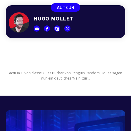
AUTEUR
HUGO MOLLET
actu.ia
Non classé
Les Bücher von Penguin Random House sagen
nun ein deutliches 'Nein' zur...