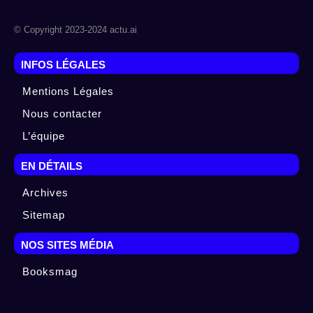
© Copyright 2023-2024 actu.ai
INFOS LÉGALES
Mentions Légales
Nous contacter
L’équipe
EN DÉTAILS
Archives
Sitemap
NOS SITES MÉDIA
Booksmag