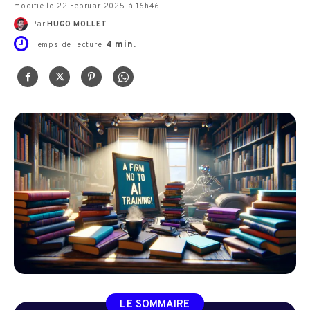
modifié le 22 Februar 2025 à 16h46
Par
HUGO MOLLET
4
min.
Temps de lecture
LE SOMMAIRE