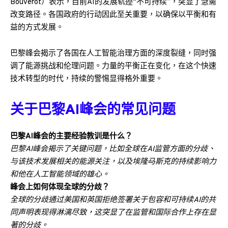
Bouverot）表示，目前AI的发展轨迹“不可持续”，突显了急需
改变路径。各国政府的行动因此至关重要，以确保以平衡和有
益的方式发展。
巴黎峰会揭示了各国在人工智能治理方面的深度裂缝，同时强
调了能源挑战和伦理问题。力量的平衡正在变化，在这个快速
技术转型的时代，持续的警惕显得格外重要。
关于巴黎AI峰会的常见问题
巴黎AI峰会的主要经验教训是什么？
巴黎AI峰会揭示了关键问题，比如全球在AI监管方面的分歧、
与该技术发展相关的能源关注，以及埃隆·马斯克的持续影响力
和他在人工智能领域的雄心。
峰会上如何体现全球的分歧？
全球的分歧通过美国和英国拒绝签署关于包容和可持续AI的共
同声明表现得淋漓尽致，这突显了在监管和国际合作上存在显
著的分歧。