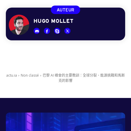
AUTEUR
HUGO MOLLET
actu.ia
Non classé
巴黎 AI 峰會的主要教訓：全球分裂、能源挑戰和馬斯
克的影響