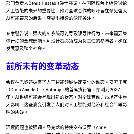
部门负责人Demis Hassabis爵士强调，在国际舞台上继续讨论
人工智能的未来的重要性。他对全球合作的呼吁旨在预见强大
AI可能带来的后果，突显出持续的伦理关注。
专家警告说，强大的AI系统可能导致误导性行为，带来需要集
体行动的全球影响。AI设计者必须成为负责任的参与者，确保
发展惠及整个社会。
前所未有的变革动态
会议在巴黎还披露了人工智能领域快速变化的动态。安索里克
（Dario Amodei），Anthropic的首席执行官，预测到2027
年，AI系统可能会呈现出新的状态，对全球劳动力市场产生重
大影响。这些演变引发了人们对人工智能对经济和社会平等影
响的质疑。
环境问题也被强调。马克龙的特使安·布沃罗（Anne