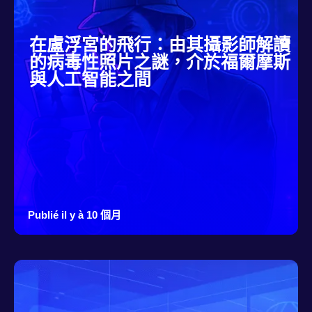
在盧浮宮的飛行：由其攝影師解讀
的病毒性照片之謎，介於福爾摩斯
與人工智能之間
Publié il y à 10 個月