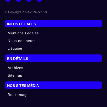
© Copyright 2023-2024 actu.ai
INFOS LÉGALES
Mentions Légales
Nous contacter
L’équipe
EN DÉTAILS
Archives
Sitemap
NOS SITES MÉDIA
Booksmag