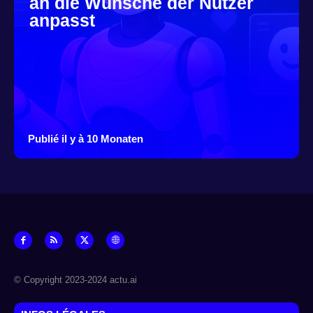
an die Wünsche der Nutzer
anpasst
Publié il y à 10 Monaten
© Copyright 2023-2024 actu.ai