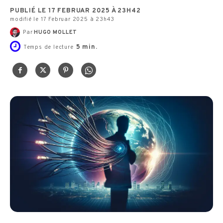
PUBLIÉ LE 17 FEBRUAR 2025 À 23H42
modifié le 17 Februar 2025 à 23h43
Par
HUGO MOLLET
5
min.
Temps de lecture