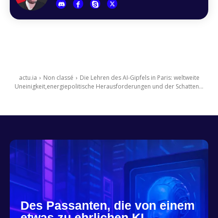
actu.ia
Non classé
Die Lehren des AI-Gipfels in Paris: weltweite
Uneinigkeit,energiepolitische Herausforderungen und der Schatten...
Des Passanten, die von einem
etwas zu ehrlichen KI-