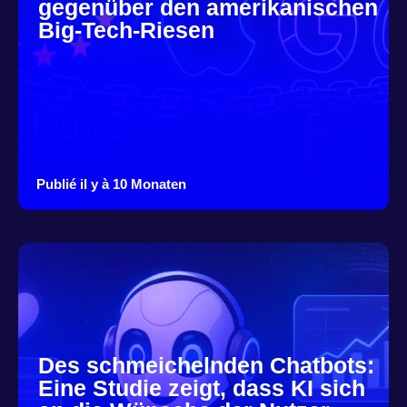
gegenüber den amerikanischen
Big-Tech-Riesen
Publié il y à 10 Monaten
Des schmeichelnden Chatbots:
Eine Studie zeigt, dass KI sich