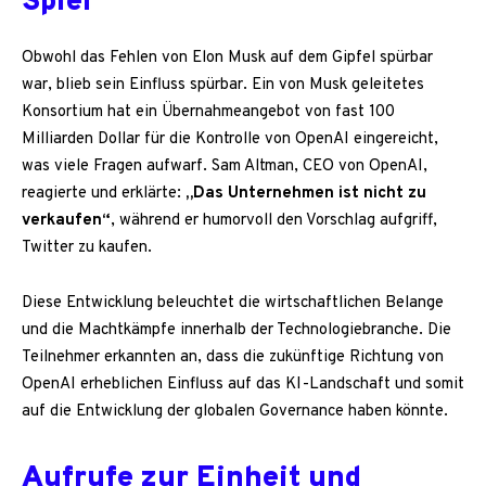
Spiel
Obwohl das Fehlen von Elon Musk auf dem Gipfel spürbar
war, blieb sein Einfluss spürbar. Ein von Musk geleitetes
Konsortium hat ein Übernahmeangebot von fast 100
Milliarden Dollar für die Kontrolle von OpenAI eingereicht,
was viele Fragen aufwarf. Sam Altman, CEO von OpenAI,
reagierte und erklärte:
„Das Unternehmen ist nicht zu
verkaufen“
, während er humorvoll den Vorschlag aufgriff,
Twitter zu kaufen.
Diese Entwicklung beleuchtet die wirtschaftlichen Belange
und die Machtkämpfe innerhalb der Technologiebranche. Die
Teilnehmer erkannten an, dass die zukünftige Richtung von
OpenAI erheblichen Einfluss auf das KI-Landschaft und somit
auf die Entwicklung der globalen Governance haben könnte.
Aufrufe zur Einheit und