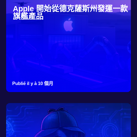
Apple 開始從德克薩斯州發運一款
旗艦產品
Publié il y à 10 個月