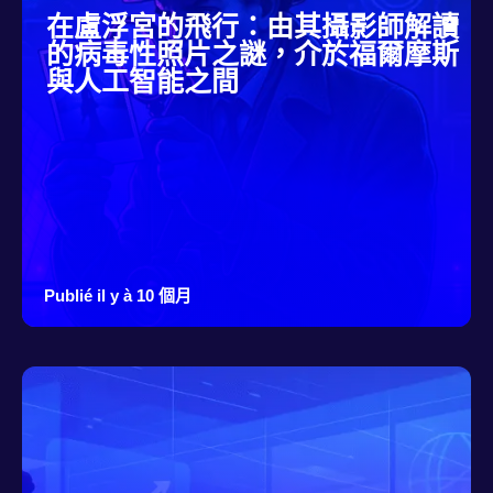
在盧浮宮的飛行：由其攝影師解讀
的病毒性照片之謎，介於福爾摩斯
與人工智能之間
Publié il y à 10 個月