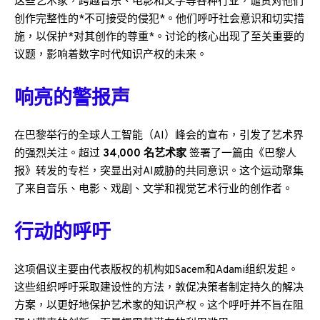
这些艺术家，跨越音乐、电影和文学等各种行业，谴责对他们
创作完整性的*不可接受的侵犯*。他们呼吁社会意识和切实措
施，以保护*对其创作的尊重*。讨论的核心出现了至关重要的
议题，影响着数字时代知识产权的未来。
响亮的警报声
在巴黎举行的全球人工智能（AI）峰会的宣布，引发了艺术界
的强烈关注。超过
34,000 名艺术家
签署了一篇由《巴黎人
报》转发的专栏，突显出对AI威胁的共同意识。这个运动聚集
了来自音乐、电影、戏剧、文学和视觉艺术行业的创作者。
行动的呼吁
这项倡议主要由代表版权的机构如Sacem和Adami组织发起。
这些组织呼吁采取建设性的方法，敦促决策者制定持久的解决
方案，以更好地保护艺术家的知识产权。这个呼吁并不旨在阻