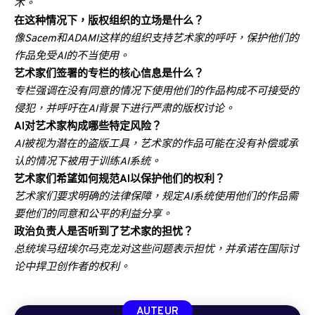
术。
在这种情况下，版权组织的立场是什么？
像Sacem和ADAMI这样的组织支持艺术家的呼吁，保护他们的
作品免受AI的不当使用。
艺术家们签署的专栏的核心信息是什么？
专栏强调在没有同意的情况下使用他们的作品构成不可接受的
侵犯，并呼吁在AI背景下进行严肃的版权讨论。
AI对艺术家构成哪些特定风险？
AI被视为潜在的盗版工具，艺术家的作品可能在没有补偿或承
认的情况下被用于训练AI系统。
艺术家们希望如何规范AI以保护他们的权利？
艺术家们要求明确的法律保障，规定AI系统使用他们的作品需
要他们的同意和公平的利益分享。
政治负责人是否听到了艺术家的担忧？
总统埃马纽埃尔·马克龙对这些问题表示担忧，并承诺在国际讨
论中捍卫创作者的权利。
AUTEUR