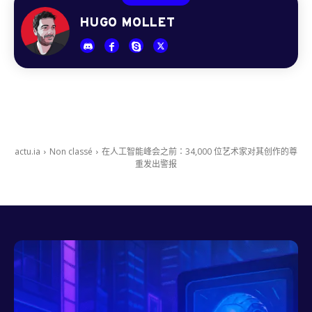
HUGO MOLLET
actu.ia
Non classé
在人工智能峰会之前：34,000 位艺术家对其创作的尊
重发出警报