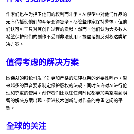
作家们也在为捍卫他们的权利而斗争。AI模型中对他们作品的
无序传播使他们的斗争变得复杂。尽管些作家保持警惕，但他
们认可AI工具对其创作过程的贡献。然而，他们认为大多数人
希望保护他们的创作不受到非法使用，提倡诸如反对权这类解
决方案。
值得考虑的解决方案
围绕AI的辩论引发了对更加严格的法律框架的必要性呼声。越
来越多的声音要求制定保护版权的法规，同时允许对AI进行伦
理和尊重的使用。创作者们比以往任何时候都更加希望看到明
智的解决方案出现，促进技术创新与对作品的尊重之间的平
衡。
全球的关注