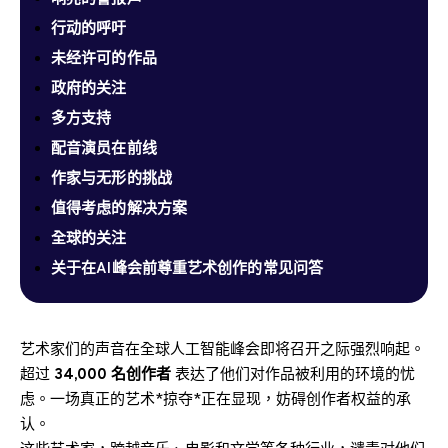
行动的呼吁
未经许可的作品
政府的关注
多方支持
配音演员在前线
作家与无形的挑战
值得考虑的解决方案
全球的关注
关于在AI峰会前尊重艺术创作的常见问答
艺术家们的声音在全球人工智能峰会即将召开之际强烈响起。
超过
34,000 名创作者
表达了他们对作品被利用的环境的忧
虑。一场真正的艺术*掠夺*正在显现，妨碍创作者权益的承
认。