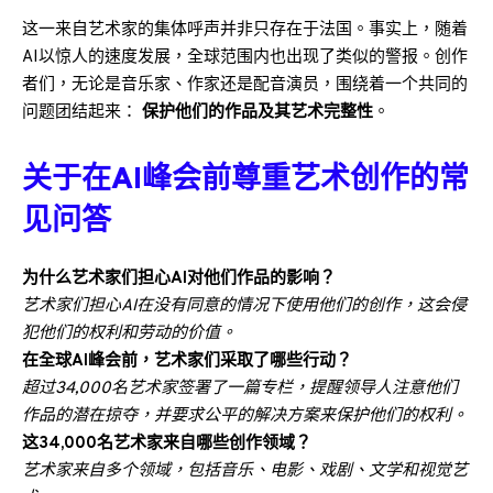
这一来自艺术家的集体呼声并非只存在于法国。事实上，随着
AI以惊人的速度发展，全球范围内也出现了类似的警报。创作
者们，无论是音乐家、作家还是配音演员，围绕着一个共同的
问题团结起来：
保护他们的作品及其艺术完整性
。
关于在AI峰会前尊重艺术创作的常
见问答
为什么艺术家们担心AI对他们作品的影响？
艺术家们担心AI在没有同意的情况下使用他们的创作，这会侵
犯他们的权利和劳动的价值。
在全球AI峰会前，艺术家们采取了哪些行动？
超过34,000名艺术家签署了一篇专栏，提醒领导人注意他们
作品的潜在掠夺，并要求公平的解决方案来保护他们的权利。
这34,000名艺术家来自哪些创作领域？
艺术家来自多个领域，包括音乐、电影、戏剧、文学和视觉艺