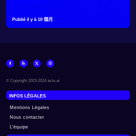
Publié il y à 10 個月
© Copyright 2023-2024 actu.ai
INFOS LÉGALES
Mentions Légales
Nous contacter
L’équipe