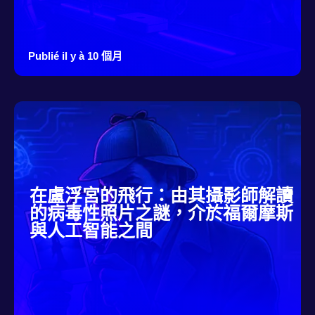
Publié il y à 10 個月
在盧浮宮的飛行：由其攝影師解讀
的病毒性照片之謎，介於福爾摩斯
與人工智能之間