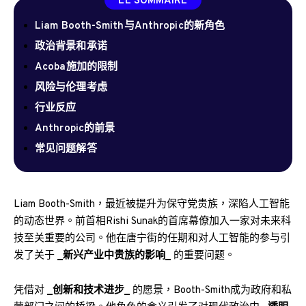
LE SOMMAIRE
Liam Booth-Smith与Anthropic的新角色
政治背景和承诺
Acoba施加的限制
风险与伦理考虑
行业反应
Anthropic的前景
常见问题解答
Liam Booth-Smith，最近被提升为保守党贵族，深陷人工智能
的动态世界。前首相Rishi Sunak的首席幕僚加入一家对未来科
技至关重要的公司。他在唐宁街的任期和对人工智能的参与引
发了关于
_新兴产业中贵族的影响_
的重要问题。
凭借对
_创新和技术进步_
的愿景，Booth-Smith成为政府和私