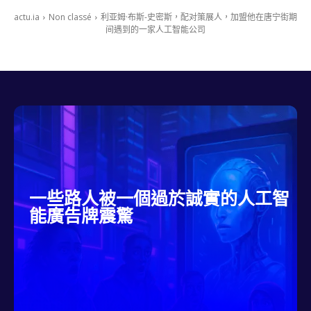
actu.ia
Non classé
利亚姆·布斯-史密斯，配对策展人，加盟他在唐宁街期
间遇到的一家人工智能公司
一些路人被一個過於誠實的人工智
能廣告牌震驚