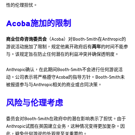
性的伦理担忧。
Acoba施加的限制
商业任命咨询委员会
（Acoba）对Booth-Smith在Anthropic的
游说活动施加了限制，规定他离开政府后有
两年
的时间不能参
与。该规定旨在防止任何潜在的利益冲突并确保透明度。
Anthropic确认，在此期间Booth-Smith不会进行任何游说活
动。公司表示将严格遵守Acoba的指导方针。Booth-Smith未
被报道参与与Anthropic相关的商业或合同决策。
风险与伦理考虑
委员会对Booth-Smith在政府中的潜在影响表示了担忧。由于
Anthropic试图在英国建立业务，这种情况变得更加复杂。因
此，避免任何游说的外观是至关重要的。