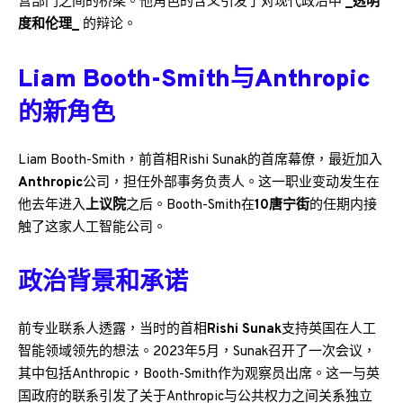
营部门之间的桥梁。他角色的含义引发了对现代政治中
_透明
度和伦理_
的辩论。
Liam Booth-Smith与Anthropic
的新角色
Liam Booth-Smith，前首相Rishi Sunak的首席幕僚，最近加入
Anthropic
公司，担任外部事务负责人。这一职业变动发生在
他去年进入
上议院
之后。Booth-Smith在
10唐宁街
的任期内接
触了这家人工智能公司。
政治背景和承诺
前专业联系人透露，当时的首相
Rishi Sunak
支持英国在人工
智能领域领先的想法。2023年5月，Sunak召开了一次会议，
其中包括Anthropic，Booth-Smith作为观察员出席。这一与英
国政府的联系引发了关于Anthropic与公共权力之间关系独立