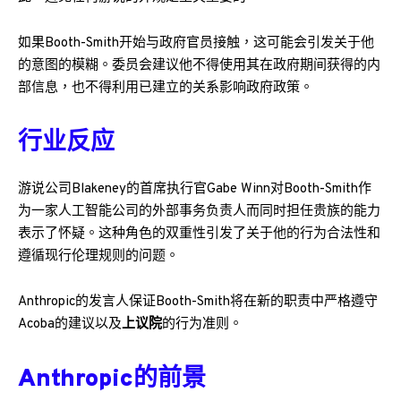
如果Booth-Smith开始与政府官员接触，这可能会引发关于他
的意图的模糊。委员会建议他不得使用其在政府期间获得的内
部信息，也不得利用已建立的关系影响政府政策。
行业反应
游说公司Blakeney的首席执行官Gabe Winn对Booth-Smith作
为一家人工智能公司的外部事务负责人而同时担任贵族的能力
表示了怀疑。这种角色的双重性引发了关于他的行为合法性和
遵循现行伦理规则的问题。
Anthropic的发言人保证Booth-Smith将在新的职责中严格遵守
Acoba的建议以及
上议院
的行为准则。
Anthropic的前景