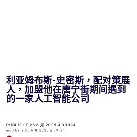
利亚姆·布斯-史密斯，配对策展
人，加盟他在唐宁街期间遇到
的一家人工智能公司
PUBLIÉ LE 25 6 月 2025 À 09H24
modifié le 25 6 月 2025 à 09h24