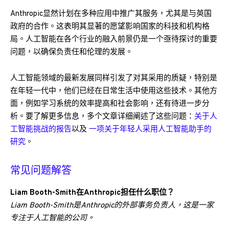
Anthropic显然计划在多种应用中推广其服务，尤其是与英国
政府的合作。这表明其显著的愿望影响国家的科技和机构格
局。人工智能在各个行业的融入前景仍是一个亟待探讨的重要
问题，以确保负责任和伦理的发展。
人工智能领域的最新发展同样引发了对其采用的质疑，特别是
在年轻一代中，他们已经在日常生活中使用这些技术。其他方
面，例如学习系统的效率提高和社会影响，还有待进一步分
析。要了解更多信息，多个文章详细阐述了这些问题：
关于人
工智能挑战的报告
以及
一项关于年轻人采用人工智能助手的
研究
。
常见问题解答
Liam Booth-Smith在Anthropic担任什么职位？
Liam Booth-Smith是Anthropic的外部事务负责人，这是一家
专注于人工智能的公司。