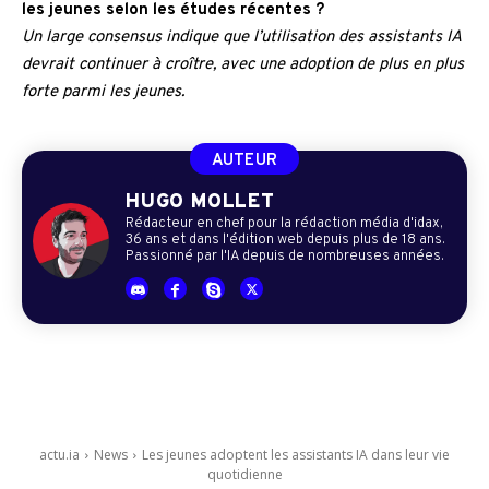
les jeunes selon les études récentes ?
Un large consensus indique que l’utilisation des assistants IA
devrait continuer à croître, avec une adoption de plus en plus
forte parmi les jeunes.
AUTEUR
HUGO MOLLET
Rédacteur en chef pour la rédaction média d'idax,
36 ans et dans l'édition web depuis plus de 18 ans.
Passionné par l'IA depuis de nombreuses années.
actu.ia
News
Les jeunes adoptent les assistants IA dans leur vie
quotidienne