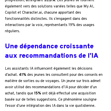
progression, atteignant
35,6%
. Les jeunes se tournent
également vers des solutions variées telles que My AI,
Copilot et Character.ai, chacune apportant des
fonctionnalités distinctes. Ils s’engagent dans des
interactions par la voix, représentants 19% des usages
réguliers.
Une dépendance croissante
aux recommandations de l’IA
Les assistants IA influencent également les décisions
d’achat.
41%
des jeunes les consultent pour des conseils en
matière de sorties ou de voyages. Un jeune sur trois admet
avoir utilisé des recommandations d’IA pour décider d’un
achat, tandis que
15%
ont déjà effectué une acquisition
basée sur de telles suggestions. Ce phénomène souligne
l’essor d’une intégration des IA dans la vie quotidienne.