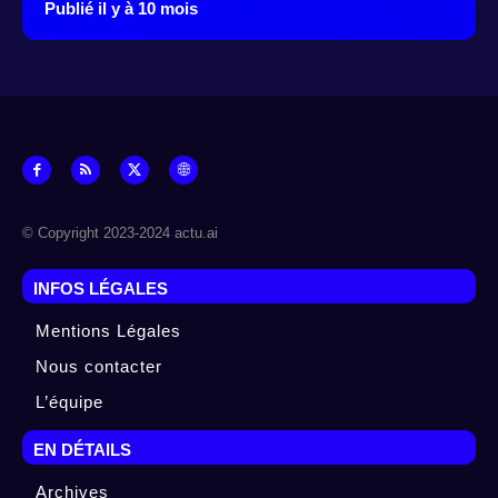
Publié il y à 10 mois
© Copyright 2023-2024 actu.ai
INFOS LÉGALES
Mentions Légales
Nous contacter
L’équipe
EN DÉTAILS
Archives