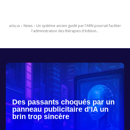
actu.ia
News
Un système ancien guidé par l'ARN pourrait faciliter
l'administration des thérapies d'édition...
Des passants choqués par un
panneau publicitaire d’IA un
brin trop sincère