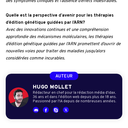
des symptômes cliniques et l’absence d’effets indésirables.
Quelle est la perspective d’avenir pour les thérapies
d’édition génétique guidées par l’ARN?
Avec des innovations continues et une compréhension
approfondie des mécanismes moléculaires, les thérapies
d’édition génétique guidées par l’ARN promettent d’ouvrir de
nouvelles voies pour traiter des maladies jusqu’alors
considérées comme incurables.
AUTEUR
HUGO MOLLET
Rédacteur en chef pour la rédaction média d'idax,
36 ans et dans l'édition web depuis plus de 18 ans.
Passionné par l'IA depuis de nombreuses années.