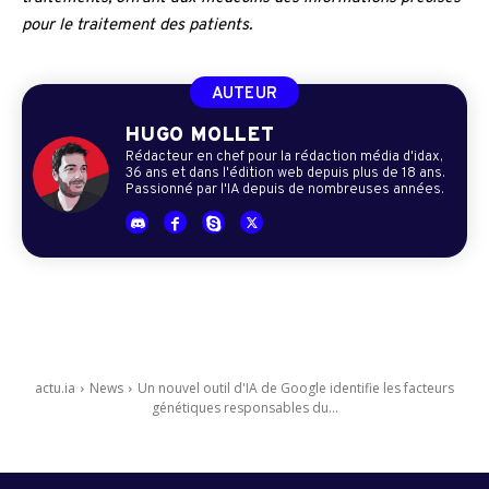
pour le traitement des patients.
AUTEUR
HUGO MOLLET
Rédacteur en chef pour la rédaction média d'idax,
36 ans et dans l'édition web depuis plus de 18 ans.
Passionné par l'IA depuis de nombreuses années.
actu.ia
News
Un nouvel outil d'IA de Google identifie les facteurs
génétiques responsables du...