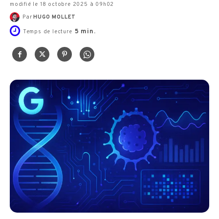
modifié le 18 octobre 2025 à 09h02
Par
HUGO MOLLET
5
min.
Temps de lecture