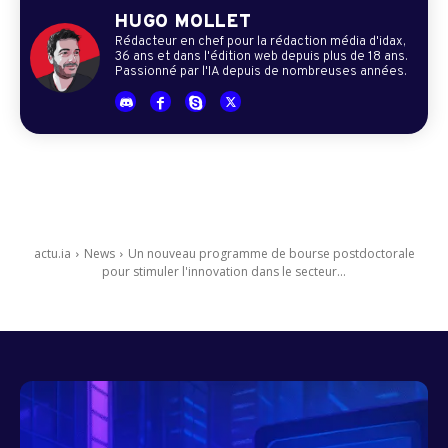
HUGO MOLLET
Rédacteur en chef pour la rédaction média d'idax,
36 ans et dans l'édition web depuis plus de 18 ans.
Passionné par l'IA depuis de nombreuses années.
actu.ia
News
Un nouveau programme de bourse postdoctorale
pour stimuler l'innovation dans le secteur...