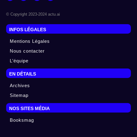
© Copyright 2023-2024 actu.ai
INFOS LÉGALES
Mentions Légales
Nous contacter
L’équipe
EN DÉTAILS
Archives
Sitemap
NOS SITES MÉDIA
Booksmag