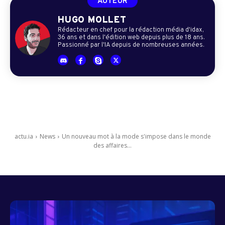
AUTEUR
HUGO MOLLET
Rédacteur en chef pour la rédaction média d'idax,
36 ans et dans l'édition web depuis plus de 18 ans.
Passionné par l'IA depuis de nombreuses années.
actu.ia
News
Un nouveau mot à la mode s'impose dans le monde
des affaires...