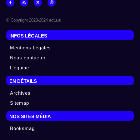
© Copyright 2023-2024 actu.ai
INFOS LÉGALES
Mentions Légales
Nous contacter
L’équipe
EN DÉTAILS
Archives
Sitemap
NOS SITES MÉDIA
Booksmag