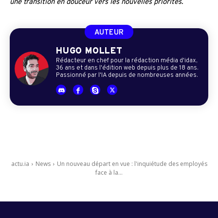
une transition en douceur vers les nouvelles priorités.
AUTEUR
HUGO MOLLET
Rédacteur en chef pour la rédaction média d'idax,
36 ans et dans l'édition web depuis plus de 18 ans.
Passionné par l'IA depuis de nombreuses années.
actu.ia
News
Un nouveau départ en vue : l'inquiétude des employés
face à la...