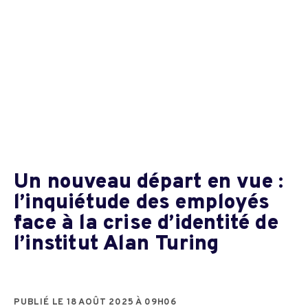
Un nouveau départ en vue :
l’inquiétude des employés
face à la crise d’identité de
l’institut Alan Turing
PUBLIÉ LE 18 AOÛT 2025 À 09H06