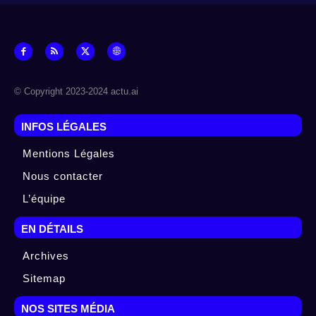
© Copyright 2023-2024 actu.ai
INFOS LÉGALES
Mentions Légales
Nous contacter
L’équipe
EN DÉTAILS
Archives
Sitemap
NOS SITES MÉDIA