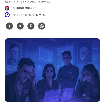
modifié le 18 août 2025 à 09h06
Par
HUGO MOLLET
6
min.
Temps de lecture