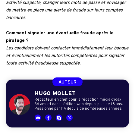
activité suspecte, changer leurs mots de passe et envisager
de mettre en place une alerte de fraude sur leurs comptes
bancaires.
Comment signaler une éventuelle fraude après le
piratage ?
Les candidats doivent contacter immédiatement leur banque
et éventuellement les autorités compétentes pour signaler
toute activité frauduleuse suspectée.
AUTEUR
HUGO MOLLET
Rédacteur en chef pour la rédaction média d'idax,
36 ans et dans l'édition web depuis plus de 18 ans.
Passionné par l'IA depuis de nombreuses années.