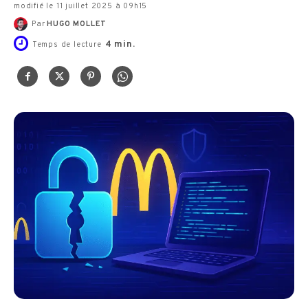
modifié le 11 juillet 2025 à 09h15
Par
HUGO MOLLET
4
min.
Temps de lecture