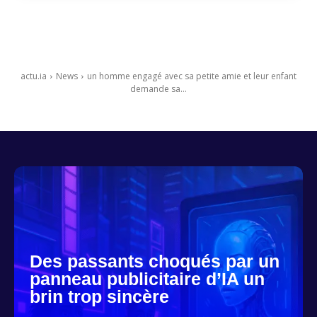
actu.ia
News
un homme engagé avec sa petite amie et leur enfant
demande sa...
Des passants choqués par un
panneau publicitaire d’IA un
brin trop sincère