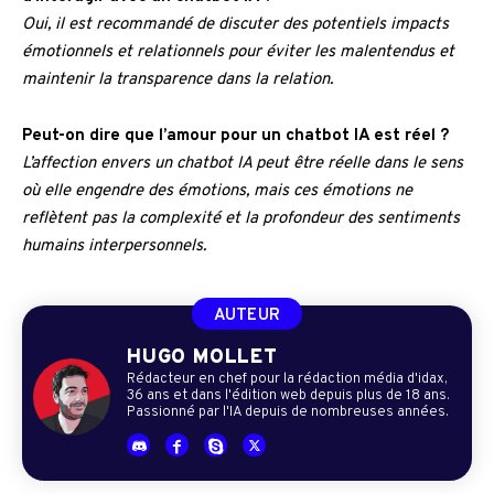
Oui, il est recommandé de discuter des potentiels impacts
émotionnels et relationnels pour éviter les malentendus et
maintenir la transparence dans la relation.
Peut-on dire que l’amour pour un chatbot IA est réel ?
L’affection envers un chatbot IA peut être réelle dans le sens
où elle engendre des émotions, mais ces émotions ne
reflètent pas la complexité et la profondeur des sentiments
humains interpersonnels.
AUTEUR
HUGO MOLLET
Rédacteur en chef pour la rédaction média d'idax,
36 ans et dans l'édition web depuis plus de 18 ans.
Passionné par l'IA depuis de nombreuses années.