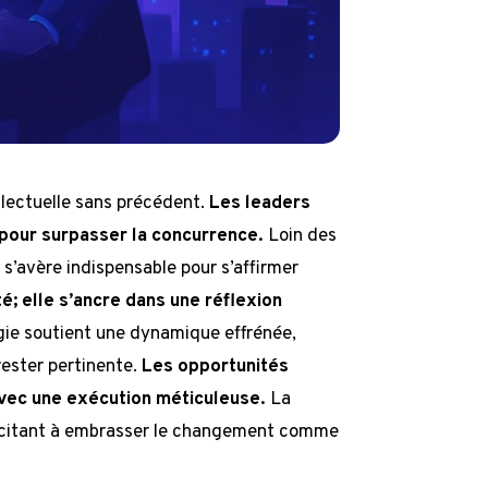
llectuelle sans précédent.
Les leaders
 pour surpasser la concurrence.
Loin des
s’avère indispensable pour s’affirmer
té; elle s’ancre dans une réflexion
gie soutient une dynamique effrénée,
rester pertinente.
Les opportunités
avec une exécution méticuleuse.
La
 incitant à embrasser le changement comme