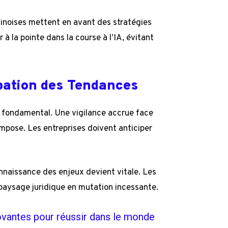
chinoises mettent en avant des stratégies
à la pointe dans la course à l’IA, évitant
ipation des Tendances
e fondamental. Une vigilance accrue face
mpose. Les entreprises doivent anticiper
onnaissance des enjeux devient vitale. Les
 paysage juridique en mutation incessante.
ovantes pour réussir dans le monde