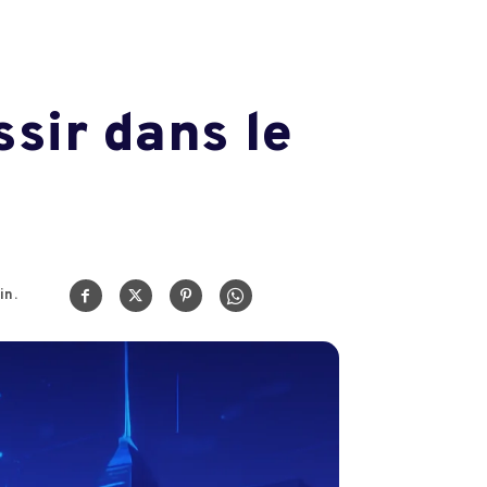
sir dans le
in.