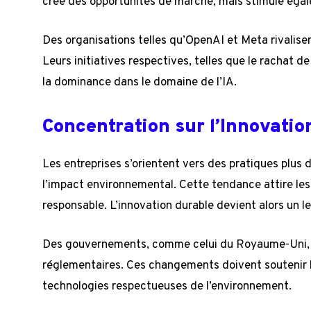
crée des opportunités de marché, mais stimule égale
Des organisations telles qu’OpenAI et Meta rivalise
Leurs initiatives respectives, telles que le rachat d
la dominance dans le domaine de l’IA.
Concentration sur l’Innovatio
Les entreprises s’orientent vers des pratiques plus 
l’impact environnemental. Cette tendance attire le
responsable. L’innovation durable devient alors un le
Des gouvernements, comme celui du Royaume-Uni, 
réglementaires. Ces changements doivent soutenir l
technologies respectueuses de l’environnement.