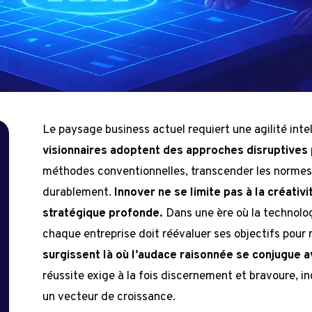
Le paysage business actuel requiert une agilité inte
visionnaires adoptent des approches disruptives
méthodes conventionnelles, transcender les normes 
durablement.
Innover ne se limite pas à la créativi
e
stratégique profonde.
Dans une ère où la technolo
chaque entreprise doit réévaluer ses objectifs pour 
surgissent là où l’audace raisonnée se conjugue 
réussite exige à la fois discernement et bravoure,
un vecteur de croissance.