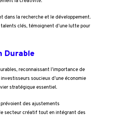
ment la créativité.
nt dans la recherche et le développement.
e talents clés, témoignent d’une lutte pour
n Durable
durables, reconnaissant l’importance de
s investisseurs soucieux d’une économie
vier stratégique essentiel.
prévoient des ajustements
e secteur créatif tout en intégrant des