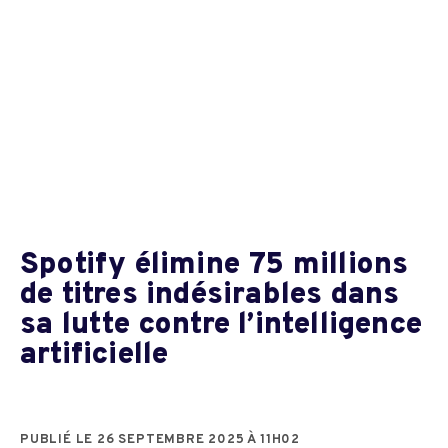
Spotify élimine 75 millions
de titres indésirables dans
sa lutte contre l’intelligence
artificielle
PUBLIÉ LE 26 SEPTEMBRE 2025 À 11H02