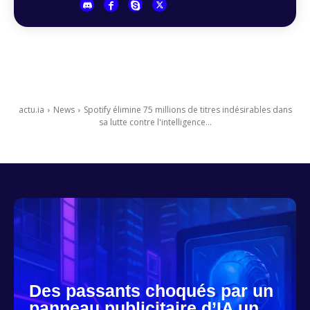
actu.ia
News
Spotify élimine 75 millions de titres indésirables dans
sa lutte contre l'intelligence...
Des passants choqués par un
panneau publicitaire d’IA un