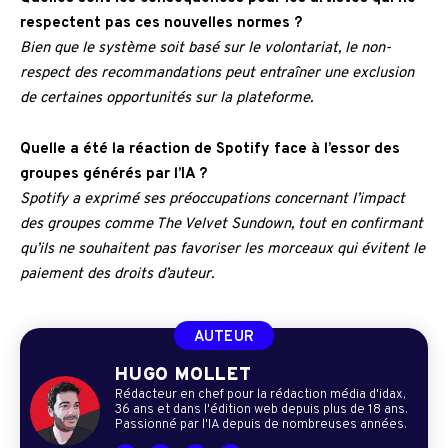
respectent pas ces nouvelles normes ?
Bien que le système soit basé sur le volontariat, le non-
respect des recommandations peut entraîner une exclusion
de certaines opportunités sur la plateforme.
Quelle a été la réaction de Spotify face à l’essor des
groupes générés par l’IA ?
Spotify a exprimé ses préoccupations concernant l’impact
des groupes comme The Velvet Sundown, tout en confirmant
qu’ils ne souhaitent pas favoriser les morceaux qui évitent le
paiement des droits d’auteur.
AUTEUR
HUGO MOLLET
Rédacteur en chef pour la rédaction média d'idax,
36 ans et dans l'édition web depuis plus de 18 ans.
Passionné par l'IA depuis de nombreuses années.