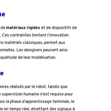
ue
n de
matériaux rigides
et de dispositifs de
Ces contraintes limitent l’innovation
ins matériels classiques, permet aux
onnelles. Les designers peuvent ainsi
inquiétude de leur modélisation.
ée
es réalisés par le robot, tandis que
e supervision humaine n’est requise pour
ois la phase d’apprentissage terminée, le
le en temps réel, émettant des signaux à