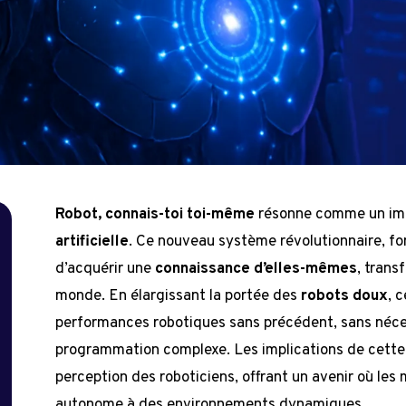
Robot, connais-toi toi-même
résonne comme un impér
artificielle
. Ce nouveau système révolutionnaire, fo
d’acquérir une
connaissance d’elles-mêmes
, trans
monde. En élargissant la portée des
robots doux
, 
performances robotiques sans précédent, sans néces
programmation complexe. Les implications de cette
perception des roboticiens, offrant un avenir où le
autonome à des environnements dynamiques.