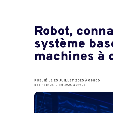
Robot, conna
système basé
machines à 
PUBLIÉ LE 25 JUILLET 2025 À 09H05
modifié le 25 juillet 2025 à 09h05