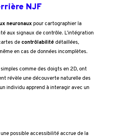
rrière NJF
ux neuronaux
pour cartographier la
ité aux signaux de contrôle. L’intégration
 cartes de
contrôlabilité
détaillées,
 même en cas de données incomplètes.
s simples comme des doigts en 2D, ont
ent révèle une découverte naturelle des
un individu apprend à interagir avec un
une possible accessibilité accrue de la