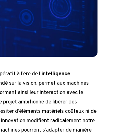
atif à l’ère de l’
intelligence
ndé sur la vision, permet aux machines
formant ainsi leur interaction avec le
ce projet ambitionne de libérer des
siter d’éléments matériels coûteux ni de
 innovation modifient radicalement notre
s machines pourront s’adapter de manière