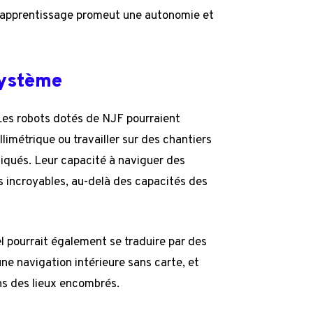
’apprentissage promeut une autonomie et
système
 Les robots dotés de NJF pourraient
limétrique ou travailler sur des chantiers
iqués. Leur capacité à naviguer des
incroyables, au-delà des capacités des
 pourrait également se traduire par des
e navigation intérieure sans carte, et
ns des lieux encombrés.