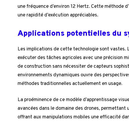
une fréquence d’environ 12 Hertz. Cette méthode d
une rapidité d’exécution appréciables.
Applications potentielles du 
Les implications de cette technologie sont vastes.
exécuter des tâches agricoles avec une précision mil
de construction sans nécessiter de capteurs sophist
environnements dynamiques ouvre des perspectives 
méthodes traditionnelles actuellement en usage.
La proéminence de ce modèle d’apprentissage visuel
avancées dans le domaine des drones, permettant un
offrant aux manipulations mobiles une efficacité da