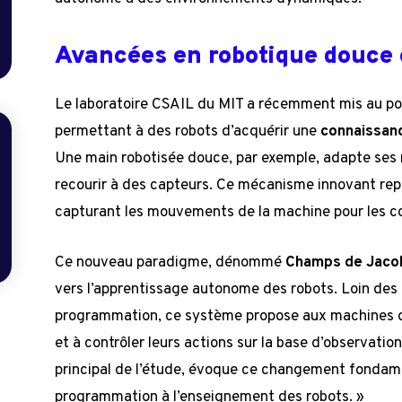
Avancées en robotique douce
Le laboratoire CSAIL du MIT a récemment mis au po
permettant à des robots d’acquérir une
connaissanc
Une main robotisée douce, par exemple, adapte ses 
recourir à des capteurs. Ce mécanisme innovant repo
capturant les mouvements de la machine pour les co
Ce nouveau paradigme, dénommé
Champs de Jacob
vers l’apprentissage autonome des robots. Loin des
programmation, ce système propose aux machines d’
et à contrôler leurs actions sur la base d’observation
principal de l’étude, évoque ce changement fondame
programmation à l’enseignement des robots. »