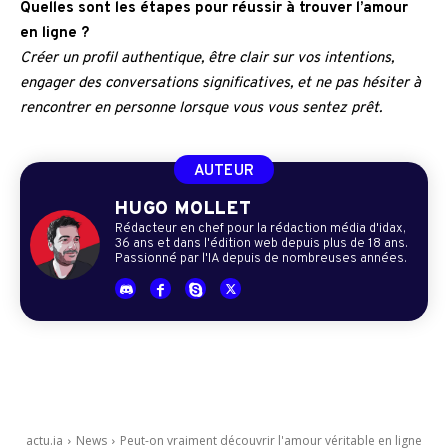
Quelles sont les étapes pour réussir à trouver l’amour
en ligne ?
Créer un profil authentique, être clair sur vos intentions,
engager des conversations significatives, et ne pas hésiter à
rencontrer en personne lorsque vous vous sentez prêt.
AUTEUR
HUGO MOLLET
Rédacteur en chef pour la rédaction média d'idax,
36 ans et dans l'édition web depuis plus de 18 ans.
Passionné par l'IA depuis de nombreuses années.
actu.ia
News
Peut-on vraiment découvrir l'amour véritable en ligne