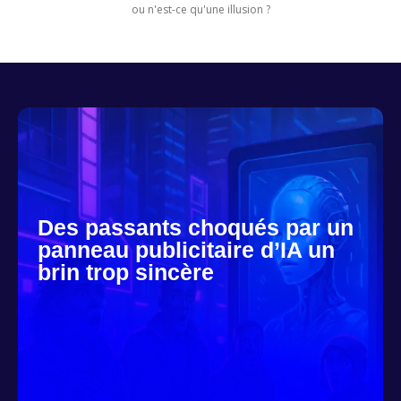
ou n'est-ce qu'une illusion ?
Des passants choqués par un
panneau publicitaire d’IA un
brin trop sincère