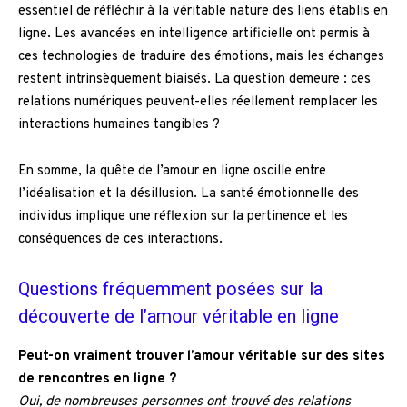
essentiel de réfléchir à la véritable nature des liens établis en
ligne. Les avancées en intelligence artificielle ont permis à
ces technologies de traduire des émotions, mais les échanges
restent intrinsèquement biaisés. La question demeure : ces
relations numériques peuvent-elles réellement remplacer les
interactions humaines tangibles ?
En somme, la quête de l’amour en ligne oscille entre
l’idéalisation et la désillusion. La santé émotionnelle des
individus implique une réflexion sur la pertinence et les
conséquences de ces interactions.
Questions fréquemment posées sur la
découverte de l’amour véritable en ligne
Peut-on vraiment trouver l’amour véritable sur des sites
de rencontres en ligne ?
Oui, de nombreuses personnes ont trouvé des relations