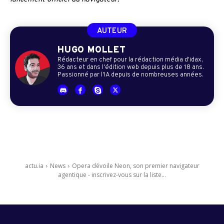
AUTEUR
HUGO MOLLET
Rédacteur en chef pour la rédaction média d'idax,
36 ans et dans l'édition web depuis plus de 18 ans.
Passionné par l'IA depuis de nombreuses années.
actu.ia
News
Opera dévoile Neon, son premier navigateur
agentique - inscrivez-vous sur la liste...