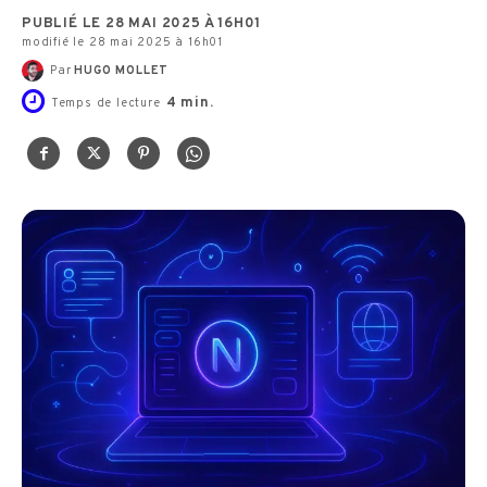
PUBLIÉ LE 28 MAI 2025 À 16H01
modifié le 28 mai 2025 à 16h01
Par
HUGO MOLLET
4
min.
Temps de lecture