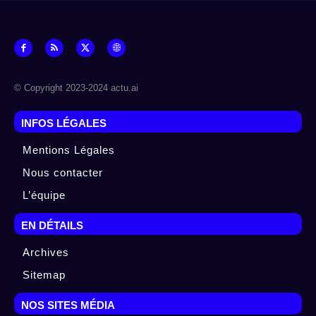
© Copyright 2023-2024 actu.ai
INFOS LÉGALES
Mentions Légales
Nous contacter
L’équipe
EN DÉTAILS
Archives
Sitemap
NOS SITES MÉDIA