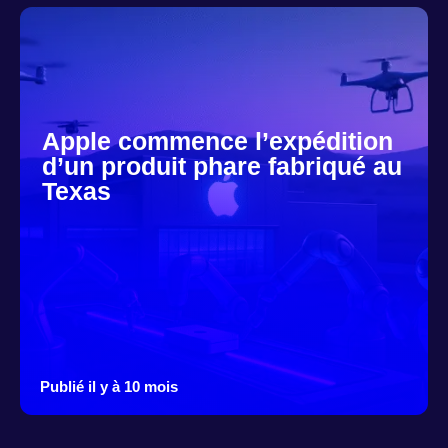
Apple commence l’expédition
d’un produit phare fabriqué au
Texas
Publié il y à 10 mois