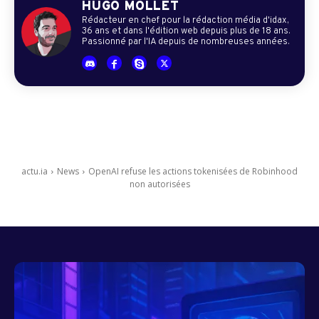
HUGO MOLLET
Rédacteur en chef pour la rédaction média d'idax,
36 ans et dans l'édition web depuis plus de 18 ans.
Passionné par l'IA depuis de nombreuses années.
actu.ia
News
OpenAI refuse les actions tokenisées de Robinhood
non autorisées