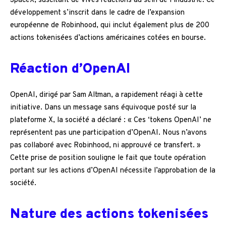
SpaceX, suscitant de vives réactions au sein de l’industrie. Ce
développement s’inscrit dans le cadre de l’expansion
européenne de Robinhood, qui inclut également plus de 200
actions tokenisées d’actions américaines cotées en bourse.
Réaction d’OpenAI
OpenAI, dirigé par Sam Altman, a rapidement réagi à cette
initiative. Dans un message sans équivoque posté sur la
plateforme X, la société a déclaré : « Ces ‘tokens OpenAI’ ne
représentent pas une participation d’OpenAI. Nous n’avons
pas collaboré avec Robinhood, ni approuvé ce transfert. »
Cette prise de position souligne le fait que toute opération
portant sur les actions d’OpenAI nécessite l’approbation de la
société.
Nature des actions tokenisées