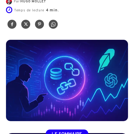
Par
HUGO MOLLET
4
min.
Temps de lecture