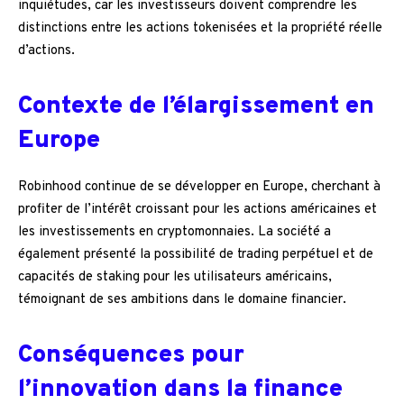
inquiétudes, car les investisseurs doivent comprendre les
distinctions entre les actions tokenisées et la propriété réelle
d’actions.
Contexte de l’élargissement en
Europe
Robinhood continue de se développer en Europe, cherchant à
profiter de l’intérêt croissant pour les actions américaines et
les investissements en cryptomonnaies. La société a
également présenté la possibilité de trading perpétuel et de
capacités de staking pour les utilisateurs américains,
témoignant de ses ambitions dans le domaine financier.
Conséquences pour
l’innovation dans la finance