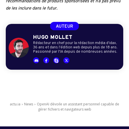
recommandations de produits sponsorisées et n’a pas prévu
de les inclure dans le futur.
AUTEUR
HUGO MOLLET
Rédacteur en chef pour la rédaction média d'idax,
36 ans et dans l'édition web depuis plus de 18 ans.
Passionné par l'IA depuis de nombreuses années.
actu.ia
News
OpenAI dévoile un assistant personnel capable de
gérer fichiers et navigateurs web