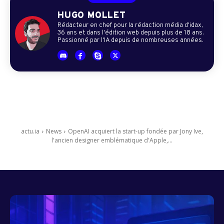
HUGO MOLLET
Rédacteur en chef pour la rédaction média d'idax,
36 ans et dans l'édition web depuis plus de 18 ans.
Passionné par l'IA depuis de nombreuses années.
actu.ia
News
OpenAI acquiert la start-up fondée par Jony Ive,
l'ancien designer emblématique d'Apple,...