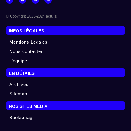
© Copyright 2023-2024 actu.ai
INFOS LÉGALES
Mentions Légales
Nous contacter
L’équipe
EN DÉTAILS
Archives
Sitemap
NOS SITES MÉDIA
Booksmag