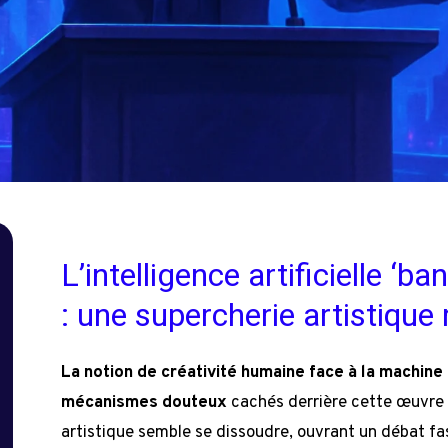
L’intelligence artificielle ‘
: une supercherie artistique 
La notion de créativité humaine face à la machine 
mécanismes douteux
cachés derrière cette œuvre in
artistique semble se dissoudre, ouvrant un débat fa