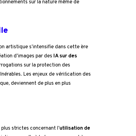
tionnements sur la nature même de
lle
n artistique s’intensifie dans cette ère
réation d’images par des
IA sur des
rrogations sur la protection des
lnérables. Les enjeux de vériﬁcation des
ique, deviennent de plus en plus
plus strictes concernant l’
utilisation de