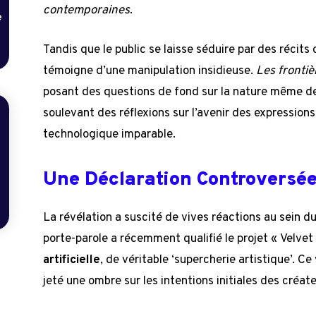
contemporaines
.
e
Tandis que le public se laisse séduire par des récits 
témoigne d’une manipulation insidieuse.
Les frontiè
posant des questions de fond sur la nature même de 
soulevant des réflexions sur l’avenir des expressions
technologique imparable.
Une Déclaration Controversé
La révélation a suscité de vives réactions au sein d
porte-parole a récemment qualifié le projet « Velvet
artificielle
, de véritable ‘supercherie artistique’. C
jeté une ombre sur les intentions initiales des créate