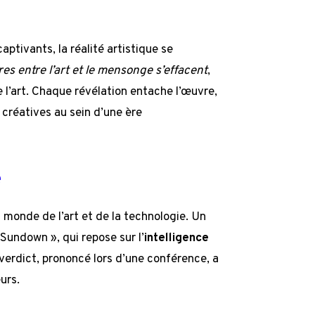
captivants, la réalité artistique se
res entre l’art et le mensonge s’effacent
,
l’art. Chaque révélation entache l’œuvre,
 créatives au sein d’une ère
e
u monde de l’art et de la technologie. Un
 Sundown », qui repose sur l’
intelligence
e verdict, prononcé lors d’une conférence, a
urs.