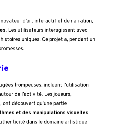
vateur d’art interactif et de narration,
ves
. Les utilisateurs interagissent avec
histoires uniques. Ce projet a, pendant un
 promesses.
rie
gées trompeuses, incluant l’utilisation
tour de l’activité. Les joueurs,
e, ont découvert qu’une partie
ithmes et des manipulations visuelles
.
authenticité dans le domaine artistique