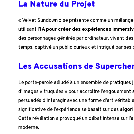
La Nature du Projet
« Velvet Sundown » se présente comme un mélange no
utilisant l’
IA pour créer des expériences immersi
des personnages générés par ordinateur, vivant des 
temps, captivé un public curieux et intrigué par ses
Les Accusations de Superche
Le porte-parole aéludé à un ensemble de pratiques ju
d’images « truquées » pour accroître l’engouement au
persuadés d’interagir avec une forme d’art véritabl
significative de l’expérience se basait sur des
algor
Cette révélation a provoqué un débat intense sur l’
moderne.