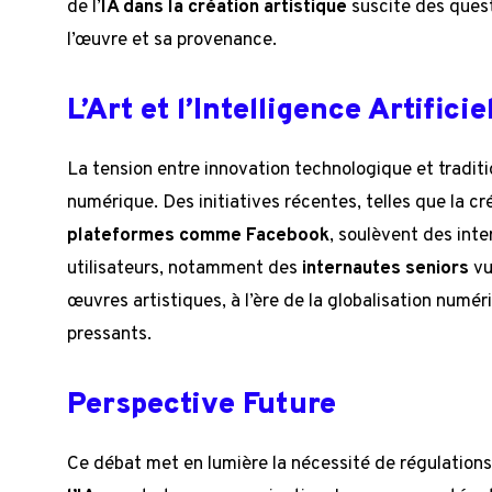
de l’
IA dans la création artistique
suscite des ques
l’œuvre et sa provenance.
L’Art et l’Intelligence Artificie
La tension entre innovation technologique et traditio
numérique. Des initiatives récentes, telles que la c
plateformes comme Facebook
, soulèvent des inte
utilisateurs, notamment des
internautes seniors
vu
œuvres artistiques, à l’ère de la globalisation numér
pressants.
Perspective Future
Ce débat met en lumière la nécessité de régulations 