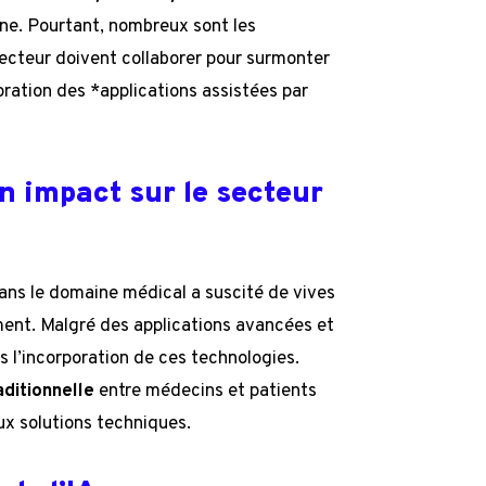
ine. Pourtant, nombreux sont les
secteur doivent collaborer pour surmonter
oration des *applications assistées par
son impact sur le secteur
ns le domaine médical a suscité de vives
ment. Malgré des applications avancées et
s l’incorporation de ces technologies.
aditionnelle
entre médecins et patients
x solutions techniques.