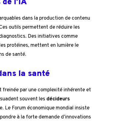
de l’IA
rquables dans la production de contenu
Ces outils permettent de réduire les
 diagnostics. Des initiatives comme
des protéines, mettent en lumière le
ns de santé.
 dans la santé
t freinée par une complexité inhérente et
ssuadent souvent les
décideurs
e. Le Forum économique mondial insiste
 répondre à la forte demande d’innovations