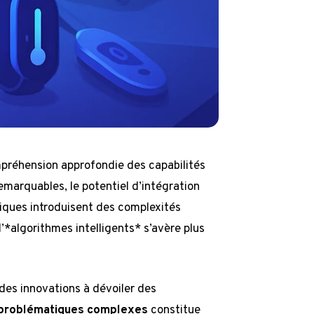
préhension approfondie des capabilités
remarquables, le potentiel d’intégration
iques introduisent des complexités
’*algorithmes intelligents* s’avère plus
des innovations à dévoiler des
problématiques complexes
constitue