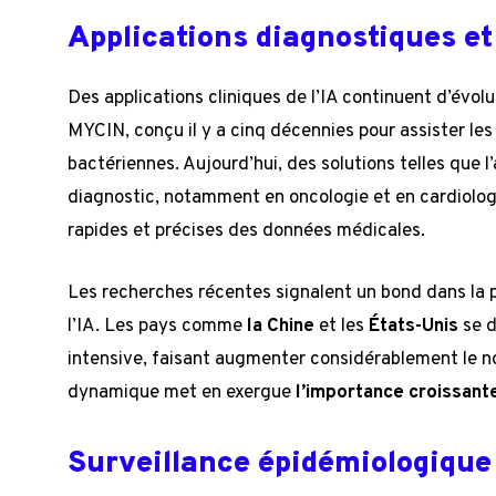
Applications diagnostiques e
Des applications cliniques de l’IA continuent d’évo
MYCIN, conçu il y a cinq décennies pour assister le
bactériennes. Aujourd’hui, des solutions telles que l
diagnostic, notamment en oncologie et en cardiolog
rapides et précises des données médicales.
Les recherches récentes signalent un bond dans la p
l’IA. Les pays comme
la Chine
et les
États-Unis
se d
intensive, faisant augmenter considérablement le no
dynamique met en exergue
l’importance croissant
Surveillance épidémiologique