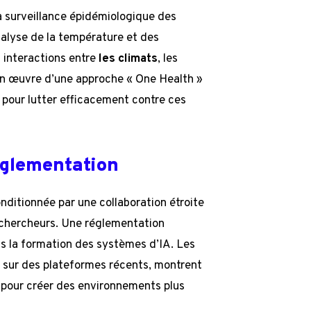
a surveillance épidémiologique des
’analyse de la température et des
 interactions entre
les climats
, les
en œuvre d’une approche « One Health »
 pour lutter efficacement contre ces
églementation
conditionnée par une collaboration étroite
chercheurs. Une réglementation
ns la formation des systèmes d’IA. Les
s sur des plateformes récents, montrent
r pour créer des environnements plus