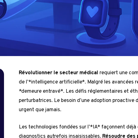
Révolutionner le secteur médical
requiert une com
t
de l’*intelligence artificielle*. Malgré les avancées 
*demeure entravé*. Les défis réglementaires et éth
perturbatrices. Le besoin d’une adoption proactive d
urgent que jamais.
Les technologies fondées sur l’*IA* façonnent déjà 
diagnostics autrefois insaisissables.
Résoudre des 