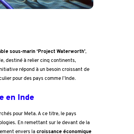
’
âble sous-marin ‘Project Waterworth’
,
, destiné à relier cinq continents,
nitiative répond à un besoin croissant de
culier pour des pays comme l’Inde.
e en Inde
chés pour Meta. A ce titre, le pays
ologies. En remettant sur le devant de la
gement envers la
croissance économique