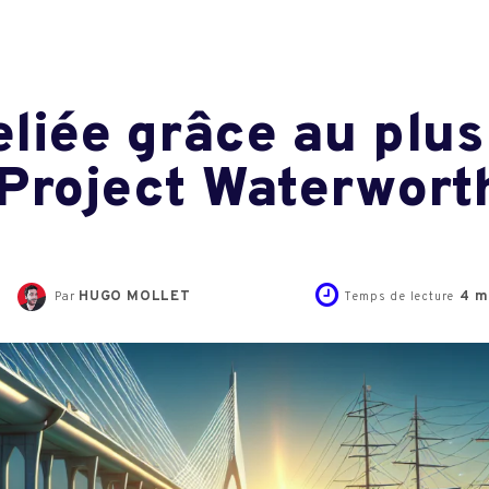
eliée grâce au plus
Project Waterworth
HUGO MOLLET
4
m
Par
Temps de lecture