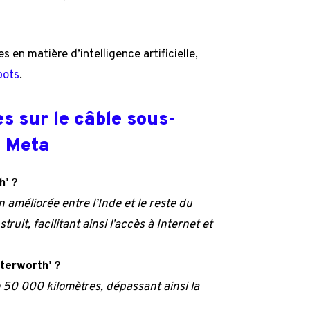
 en matière d’intelligence artificielle,
bots
.
 sur le câble sous-
e Meta
h’ ?
 améliorée entre l’Inde et le reste du
uit, facilitant ainsi l’accès à Internet et
aterworth’ ?
e 50 000 kilomètres, dépassant ainsi la