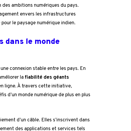
ion des ambitions numériques du pays.
agement envers les infrastructures
e pour le paysage numérique indien.
ns dans le monde
 une connexion stable entre les pays. En
améliorer la
fiabilité des géants
 ligne. À travers cette initiative,
défis d’un monde numérique de plus en plus
ement d’un câble. Elles s’inscrivent dans
nement des applications et services tels