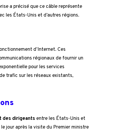
prise a précisé que ce câble représente
c les États-Unis et d’autres régions.
 fonctionnement d’Internet. Ces
communications régionaux de fournir un
xponentielle pour les services
de trafic sur les réseaux existants,
ions
t des dirigeants
entre les États-Unis et
u le jour après la visite du Premier ministre