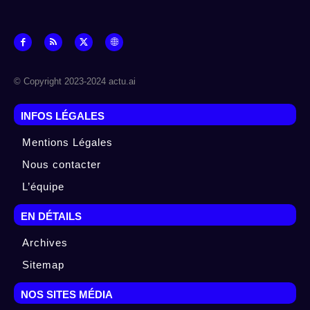
© Copyright 2023-2024 actu.ai
INFOS LÉGALES
Mentions Légales
Nous contacter
L’équipe
EN DÉTAILS
Archives
Sitemap
NOS SITES MÉDIA