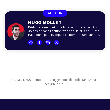
AUTEUR
HUGO MOLLET
Rédacteur en chef pour la rédaction média d'idax,
36 ans et dans l'édition web depuis plus de 18 ans.
Passionné par l'IA depuis de nombreuses années.
actu.ia
News
l'impact des suggestions de code par l'IA sur la
sécurité de la...