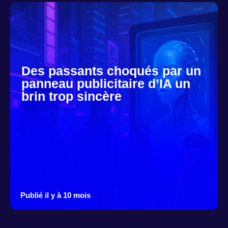
Des passants choqués par un
panneau publicitaire d’IA un
brin trop sincère
Publié il y à 10 mois