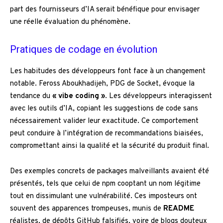
part des fournisseurs d’IA serait bénéfique pour envisager
une réelle évaluation du phénomène.
Pratiques de codage en évolution
Les habitudes des développeurs font face à un changement
notable. Feross Aboukhadijeh, PDG de Socket, évoque la
tendance du
« vibe coding »
. Les développeurs interagissent
avec les outils d’IA, copiant les suggestions de code sans
nécessairement valider leur exactitude. Ce comportement
peut conduire à l’intégration de recommandations biaisées,
compromettant ainsi la qualité et la sécurité du produit final.
Des exemples concrets de packages malveillants avaient été
présentés, tels que celui de npm cooptant un nom légitime
tout en dissimulant une vulnérabilité. Ces imposteurs ont
souvent des apparences trompeuses, munis de
README
réalistes, de dépôts GitHub falsifiés, voire de blogs douteux