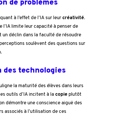
tion de problèmes
ant à l’effet de l’IA sur leur
créativité
.
e l’IA limite leur capacité à penser de
t un déclin dans la faculté de résoudre
 perceptions soulèvent des questions sur
n.
n des technologies
uligne la maturité des élèves dans leurs
s outils d’IA incitent à la
copie
plutôt
ation démontre une conscience aiguë des
 associés à l’utilisation de ces