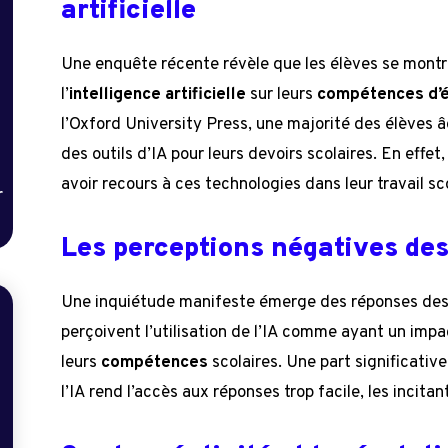
artificielle
Une enquête récente révèle que les élèves se montr
l’
intelligence artificielle
sur leurs
compétences d’
l’Oxford University Press, une majorité des élèves â
des outils d’IA pour leurs devoirs scolaires. En effe
avoir recours à ces technologies dans leur travail sco
r
Les perceptions négatives des 
Une inquiétude manifeste émerge des réponses des 
perçoivent l’utilisation de l’IA comme ayant un impa
leurs
compétences
scolaires. Une part significative
l’IA rend l’accès aux réponses trop facile, les incitant