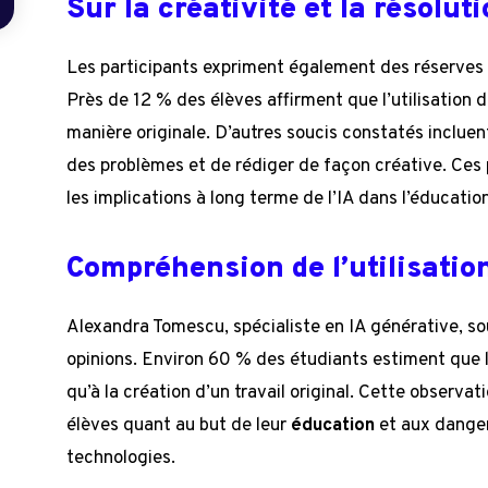
Sur la créativité et la résolu
Les participants expriment également des réserves qu
Près de 12 % des élèves affirment que l’utilisation d
manière originale. D’autres soucis constatés incluen
des problèmes et de rédiger de façon créative. Ces
les implications à long terme de l’IA dans l’éducatio
Compréhension de l’utilisatio
Alexandra Tomescu, spécialiste en IA générative, so
opinions. Environ 60 % des étudiants estiment que le
qu’à la création d’un travail original. Cette observ
élèves quant au but de leur
éducation
et aux dangers
technologies.