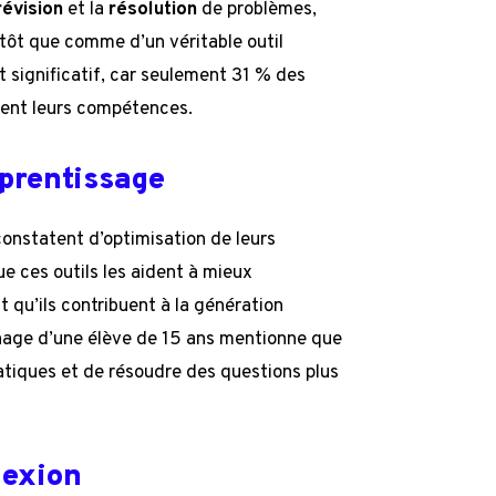
révision
et la
résolution
de problèmes,
tôt que comme d’un véritable outil
 significatif, car seulement 31 % des
ment leurs compétences.
pprentissage
constatent d’optimisation de leurs
e ces outils les aident à mieux
qu’ils contribuent à la génération
gnage d’une élève de 15 ans mentionne que
atiques et de résoudre des questions plus
lexion