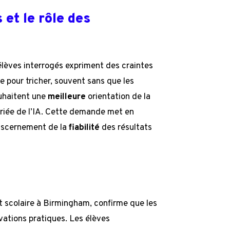
et le rôle des
élèves interrogés expriment des craintes
e pour tricher, souvent sans que les
uhaitent une
meilleure
orientation de la
priée de l’IA. Cette demande met en
iscernement de la
fiabilité
des résultats
nt scolaire à Birmingham, confirme que les
vations pratiques. Les élèves