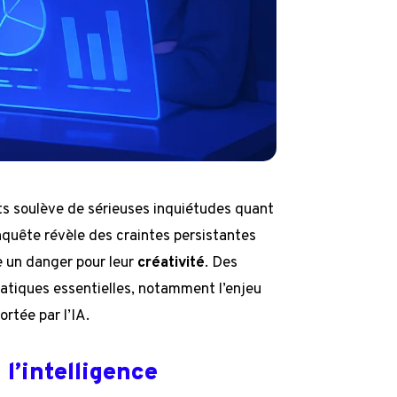
ts soulève de sérieuses inquiétudes quant
nquête révèle des craintes persistantes
e un danger pour leur
créativité
. Des
atiques essentielles, notamment l’enjeu
ortée par l’IA.
 l’intelligence