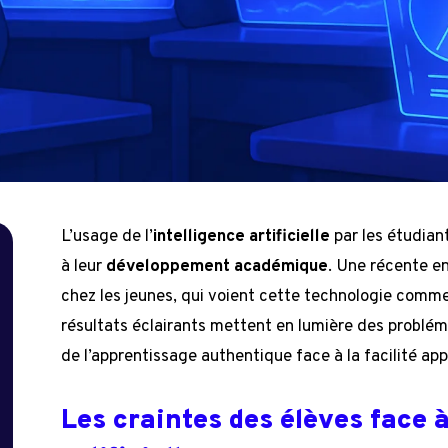
L’usage de l’
intelligence artificielle
par les étudian
à leur
développement académique
. Une récente e
chez les jeunes, qui voient cette technologie comm
résultats éclairants mettent en lumière des problém
de l’apprentissage authentique face à la facilité app
Les craintes des élèves face à