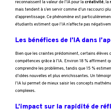
reconnaissent la valeur de l’IA pour la
créativité
, la
mais tendent à s’en servir comme d’un raccourci plu
d’apprentissage. Ce phénomène est particulièrement
étudiants estiment que l’IA n’affecte pas négative
Les bénéfices de l’IA dans l’a
Bien que les craintes prédominent, certains élèves 
compétences grâce à l’IA. Environ 18 % affirment qu
comprendre les problèmes, tandis que 15 % estiment 
d’idées nouvelles et plus enrichissantes. Un témoi
l’IA lui permet de mieux saisir les concepts mathém
complexes.
L’impact sur la rapidité de réf