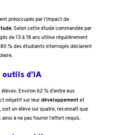
ent préoccupés par l’impact de
étude
. Selon cette étude commandée par
gés de 13 à 18 ans utilise régulièrement
t, 80 % des étudiants interrogés déclarent
laire.
outils d’IA
élèves. Environ 62 % d’entre eux
ct négatif sur leur
développement
et
, soit un élève sur quatre, reconnaît que
 ainsi à ne pas fournir l’effort requis.