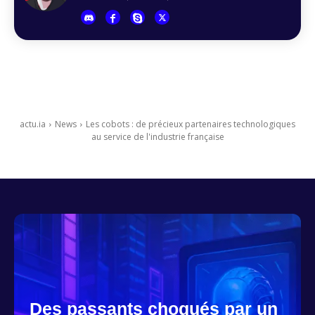
actu.ia
News
Les cobots : de précieux partenaires technologiques
au service de l'industrie française
Des passants choqués par un