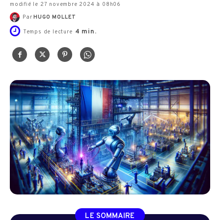
modifié le 27 novembre 2024 à 08h06
Par
HUGO MOLLET
4
min.
Temps de lecture
LE SOMMAIRE