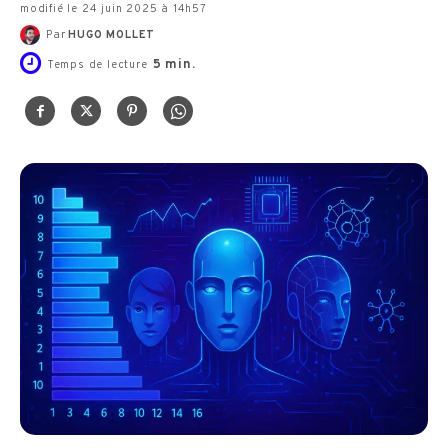
modifié le 24 juin 2025 à 14h57
Par
HUGO MOLLET
5
min.
Temps de lecture