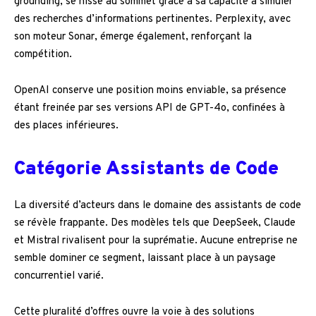
grounding, se hisse au sommet grâce à sa capacité à simuler
des recherches d’informations pertinentes. Perplexity, avec
son moteur Sonar, émerge également, renforçant la
compétition.
OpenAI conserve une position moins enviable, sa présence
étant freinée par ses versions API de GPT-4o, confinées à
des places inférieures.
Catégorie Assistants de Code
La diversité d’acteurs dans le domaine des assistants de code
se révèle frappante. Des modèles tels que DeepSeek, Claude
et Mistral rivalisent pour la suprématie. Aucune entreprise ne
semble dominer ce segment, laissant place à un paysage
concurrentiel varié.
Cette pluralité d’offres ouvre la voie à des solutions