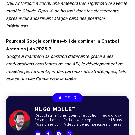
Oui, Anthropic a connu une amélioration significative avec le
modèle Claude-Opus-4, se hissant dans les classements
après avoir auparavant stagné dans des positions
inférieures.
Pourquoi Google continue-t-il de dominer la Chatbot
Arena en juin 2025 ?
Google a maintenu sa position dominante grâce à des
améliorations constantes de son API, le développement de
modèles performants, et des partenariats stratégiques, tels
que celui avec Canva pour la vidéo.
AUTEUR
HUGO MOLLET
Rédacteur en chef pour la rédaction média d'idax,
36 ans et dans l'édition web depuis plus de 18 ans.
Passionné par l'IA depuis de nombreuses années.