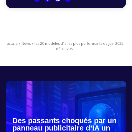
actu.ia
News
les 20 modèles d’ia les plus performants de juin 2025 :
découvrez...
Des passants choqués par un
panneau publicitaire d’IA un