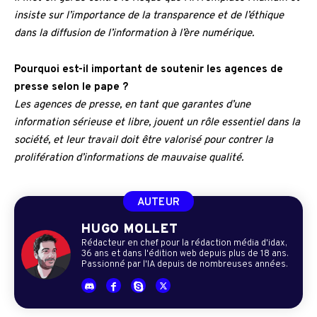
insiste sur l’importance de la transparence et de l’éthique
dans la diffusion de l’information à l’ère numérique.
Pourquoi est-il important de soutenir les agences de
presse selon le pape ?
Les agences de presse, en tant que garantes d’une
information sérieuse et libre, jouent un rôle essentiel dans la
société, et leur travail doit être valorisé pour contrer la
prolifération d’informations de mauvaise qualité.
AUTEUR
HUGO MOLLET
Rédacteur en chef pour la rédaction média d'idax,
36 ans et dans l'édition web depuis plus de 18 ans.
Passionné par l'IA depuis de nombreuses années.