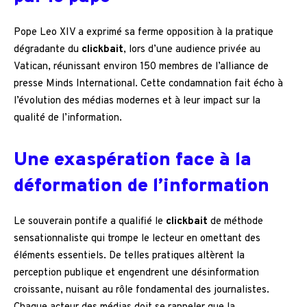
Pope Leo XIV a exprimé sa ferme opposition à la pratique
dégradante du
clickbait
, lors d’une audience privée au
Vatican, réunissant environ 150 membres de l’alliance de
presse Minds International. Cette condamnation fait écho à
l’évolution des médias modernes et à leur impact sur la
qualité de l’information.
Une exaspération face à la
déformation de l’information
Le souverain pontife a qualifié le
clickbait
de méthode
sensationnaliste qui trompe le lecteur en omettant des
éléments essentiels. De telles pratiques altèrent la
perception publique et engendrent une désinformation
croissante, nuisant au rôle fondamental des journalistes.