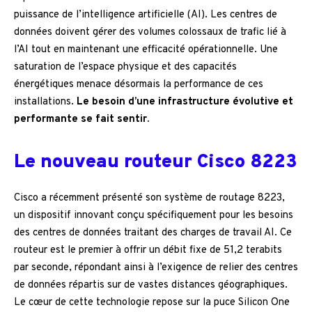
puissance de l’intelligence artificielle (AI). Les centres de
données doivent gérer des volumes colossaux de trafic lié à
l’AI tout en maintenant une efficacité opérationnelle. Une
saturation de l’espace physique et des capacités
énergétiques menace désormais la performance de ces
installations.
Le besoin d’une infrastructure évolutive et
performante se fait sentir.
Le nouveau routeur Cisco 8223
Cisco a récemment présenté son système de routage 8223,
un dispositif innovant conçu spécifiquement pour les besoins
des centres de données traitant des charges de travail AI. Ce
routeur est le premier à offrir un débit fixe de 51,2 terabits
par seconde, répondant ainsi à l’exigence de relier des centres
de données répartis sur de vastes distances géographiques.
Le cœur de cette technologie repose sur la puce Silicon One