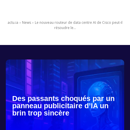
actu.ia
News
Le nouveau routeur de data centre AI de Cisco peut-il
résoudre le...
Des passants choqués par un
panneau publicitaire d’IA un
brin trop sincère