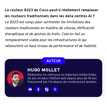
Le routeur 8223 de Cisco peut-il réellement remplacer
les routeurs traditionnels dans les data centres AI ?
Le 8223 est conçu pour surmonter les limitations des
routeurs traditionnels en matière de vitesse, d’efficacité
énergétique et de gestion du trafic. Cela en fait un
remplacement viable pour les infrastructures AI qui
nécessitent un haut niveau de performance et de fiabilité.
AUTEUR
HUGO MOLLET
Rédacteur en chef pour la rédaction média d'idax,
36 ans et dans l'édition web depuis plus de 18 ans.
Passionné par l'IA depuis de nombreuses années.