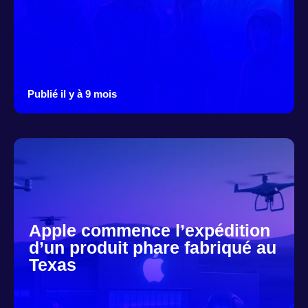
Publié il y à 9 mois
Apple commence l’expédition
d’un produit phare fabriqué au
Texas