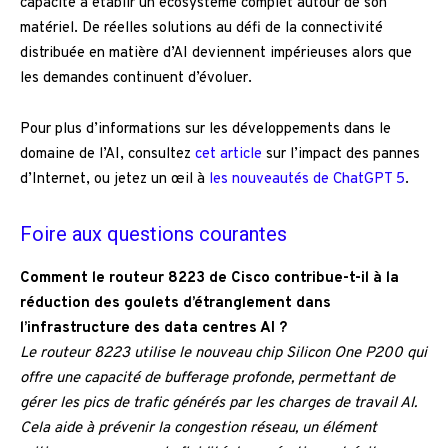
capacité à établir un écosystème complet autour de son
matériel. De réelles solutions au défi de la connectivité
distribuée en matière d’AI deviennent impérieuses alors que
les demandes continuent d’évoluer.
Pour plus d’informations sur les développements dans le
domaine de l’AI, consultez
cet article
sur l’impact des pannes
d’Internet, ou jetez un œil à
les nouveautés de ChatGPT 5
.
Foire aux questions courantes
Comment le routeur 8223 de Cisco contribue-t-il à la
réduction des goulets d’étranglement dans
l’infrastructure des data centres AI ?
Le routeur 8223 utilise le nouveau chip Silicon One P200 qui
offre une capacité de bufferage profonde, permettant de
gérer les pics de trafic générés par les charges de travail AI.
Cela aide à prévenir la congestion réseau, un élément