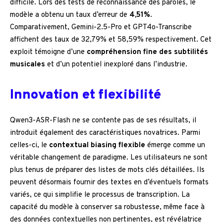
difficile. Lors des tests de reconnaissance des paroles, le
modèle a obtenu un taux d’erreur de
4,51%
.
Comparativement, Gemini-2.5-Pro et GPT4o-Transcribe
affichent des taux de 32,79% et 58,59% respectivement. Cet
exploit témoigne d’une
compréhension fine des subtilités
musicales
et d’un potentiel inexploré dans l’industrie.
Innovation et flexibilité
Qwen3-ASR-Flash ne se contente pas de ses résultats, il
introduit également des caractéristiques novatrices. Parmi
celles-ci, le
contextual biasing flexible
émerge comme un
véritable changement de paradigme. Les utilisateurs ne sont
plus tenus de préparer des listes de mots clés détaillées. Ils
peuvent désormais fournir des textes en d’éventuels formats
variés, ce qui simplifie le processus de transcription. La
capacité du modèle à conserver sa robustesse, même face à
des données contextuelles non pertinentes, est révélatrice