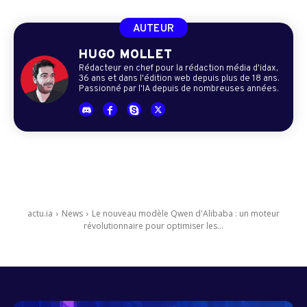
AUTEUR
HUGO MOLLET
Rédacteur en chef pour la rédaction média d'idax,
36 ans et dans l'édition web depuis plus de 18 ans.
Passionné par l'IA depuis de nombreuses années.
actu.ia
News
Le nouveau modèle Qwen d'Alibaba : un moteur
révolutionnaire pour optimiser les...