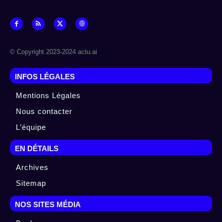
© Copyright 2023-2024 actu.ai
INFOS LÉGALES
Mentions Légales
Nous contacter
L’équipe
EN DÉTAILS
Archives
Sitemap
NOS SITES MÉDIA