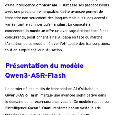
d’une intelligence
omnicanale
, il surpasse ses prédécesseurs
avec une précision remarquable. Cette avancée permet de
transcrire non seulement des langues mais aussi des accents
variés, tant en chinois qu’en anglais. La capacité à
comprendre la
musique
offre un avantage distinct face à ses
concurrents, positionnant ainsi Alibaba en tête du marché.
L’ambition de ce modèle : élever l’efficacité des transcriptions,
tout en simplifiant leur utilisation.
Présentation du modèle
Qwen3-ASR-Flash
Le dernier né des outils de transcription AI d’Alibaba, le
Qwen3-ASR-Flash
, marque une avancée significative dans
le domaine de la reconnaissance vocale. Ce modèle repose sur
l’intelligence
Qwen3-Omni
, renforcé par un vaste jeu de
données de plusieurs dizaines de millions d’heures