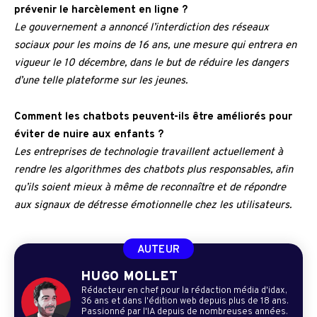
prévenir le harcèlement en ligne ?
Le gouvernement a annoncé l’interdiction des réseaux
sociaux pour les moins de 16 ans, une mesure qui entrera en
vigueur le 10 décembre, dans le but de réduire les dangers
d’une telle plateforme sur les jeunes.
Comment les chatbots peuvent-ils être améliorés pour
éviter de nuire aux enfants ?
Les entreprises de technologie travaillent actuellement à
rendre les algorithmes des chatbots plus responsables, afin
qu’ils soient mieux à même de reconnaître et de répondre
aux signaux de détresse émotionnelle chez les utilisateurs.
AUTEUR
HUGO MOLLET
Rédacteur en chef pour la rédaction média d'idax,
36 ans et dans l'édition web depuis plus de 18 ans.
Passionné par l'IA depuis de nombreuses années.