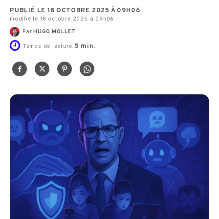
PUBLIÉ LE 18 OCTOBRE 2025 À 09H06
modifié le 18 octobre 2025 à 09h06
Par
HUGO MOLLET
5
min.
Temps de lecture