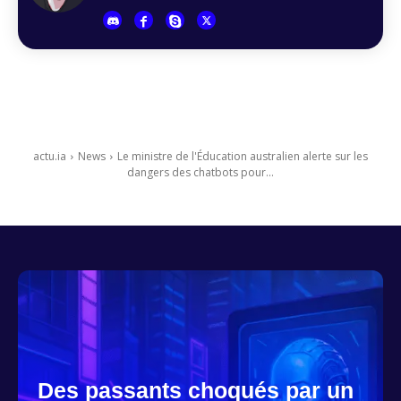
actu.ia
News
Le ministre de l'Éducation australien alerte sur les
dangers des chatbots pour...
Des passants choqués par un