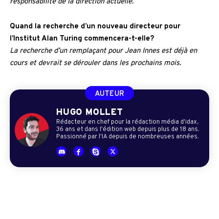
responsabilité de la direction actuelle.
Quand la recherche d’un nouveau directeur pour
l’Institut Alan Turing commencera-t-elle?
La recherche d’un remplaçant pour Jean Innes est déjà en
cours et devrait se dérouler dans les prochains mois.
AUTEUR
HUGO MOLLET
Rédacteur en chef pour la rédaction média d'idax,
36 ans et dans l'édition web depuis plus de 18 ans.
Passionné par l'IA depuis de nombreuses années.