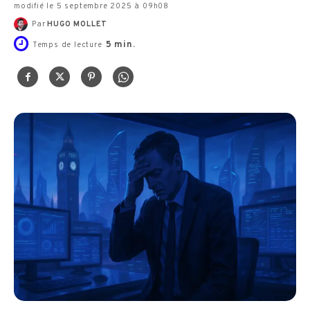
modifié le 5 septembre 2025 à 09h08
Par
HUGO MOLLET
5
min.
Temps de lecture