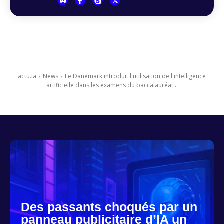
actu.ia
News
Le Danemark introduit l'utilisation de l'intelligence
artificielle dans les examens du baccalauréat...
Des passants choqués par un
panneau publicitaire d’IA un