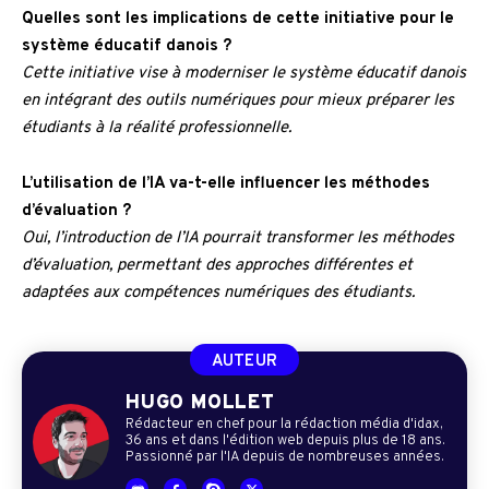
Quelles sont les implications de cette initiative pour le
système éducatif danois ?
Cette initiative vise à moderniser le système éducatif danois
en intégrant des outils numériques pour mieux préparer les
étudiants à la réalité professionnelle.
L’utilisation de l’IA va-t-elle influencer les méthodes
d’évaluation ?
Oui, l’introduction de l’IA pourrait transformer les méthodes
d’évaluation, permettant des approches différentes et
adaptées aux compétences numériques des étudiants.
AUTEUR
HUGO MOLLET
Rédacteur en chef pour la rédaction média d'idax,
36 ans et dans l'édition web depuis plus de 18 ans.
Passionné par l'IA depuis de nombreuses années.