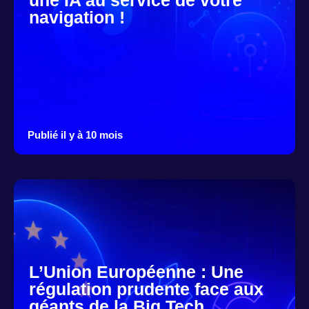
une IA au service de votre
navigation !
Publié il y à 10 mois
L’Union Européenne : Une
régulation prudente face aux
géants de la Big Tech