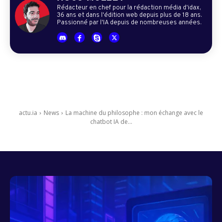
Rédacteur en chef pour la rédaction média d'idax,
36 ans et dans l'édition web depuis plus de 18 ans.
Passionné par l'IA depuis de nombreuses années.
actu.ia
News
La machine du philosophe : mon échange avec le
chatbot IA de...