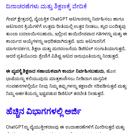
ದಿನಾಚರಣೆಗಳು ಮತ್ತು ಶಿಕ್ಷಣಕ್ಕೆ ವೇದಿಕೆ
ಗೇಮ್ ಕ್ಷೇತ್ರದಲ್ಲಿ, ವೈಯಕ್ತಿಕ ChatGPT ಆಟಗಾರನನ್ನು ನಿರ್ವಹಿಸಲು ಹಾಗೂ
ಆಟಗಾರನ ಕ್ರಿಯೆಗಳಿಗೆ ಉತ್ತಮ ರೀತಿಯಲ್ಲಿ ಉತ್ತರ ನೀಡಲು, ಕ್ಲುದ ಬಂದಿತ್ಯವು
ತುಂಬಾ ಬದಲಾಯಿಸಬಹುದು, ಇಲ್ಲಿಂದ ತಾಯಿದೇವವಾದ ಗತಿಗಳನ್ನು ಮತ್ತು ಈ
ಕಾರ್ಯದ ಆಯ್ಕೆಗಳನ್ನು ಆಧರಿತವಾಗಿರುತ್ತವೆ. ಇದು ಆಟಗಾರನಿಗೆ
ಮಾರ್ಗದರ್ಶನ, ಶಿಕ್ಷಣ ಮತ್ತು ಮನರಂಜನೆಯ ಡಿಜಿಟಲ್ ಸಂಗಾತಿಯಾಗುತ್ತದೆ,
ಆದರೆ ಪ್ರತಿಯೊಂದು ಶ್ರೇಣಿಗೆ ವಿಶಿಷ್ಟ ಆಟದ ಅನುಭೂತಿಯನ್ನು ನೀಡುತ್ತದೆ.
ಈ ವ್ಯವಸ್ಥೆ ಶಿಕ್ಷಣದ ಸಹಾಯಕವಾಗಿ ಕಾರ್ಯ ನಿರ್ವಹಿಸಬಹುದು
, ಹೊಸ
ಭಾಷೆಯನ್ನು ಕಲಿಯುವುದು ಮಾತ್ರಕಾಣಿಸಲು ನೀಡಿದಾಗ ವಾಸ್ತವಿಕ
ಸಂವಹನಗಳಲ್ಲಿಯೇ ನೀವು ನಿಮ್ಮ ತಪ್ಪುಗಳನ್ನು ತಕ್ಷಣವೇ ಸರಿಪಡಿಸುತ್ತವೆ ಮತ್ತು
ನಿಮ್ಮ ಅರ್ಹತೆಯನ್ನು ಇಷ್ಟಪಡುವ ಡಿಜಿಟಲ್ ತರಬೇತಿ ನೀಡುತ್ತದೆ.
ಹೆಚ್ಚಿನ ವಿಭಾಗಗಳಲ್ಲಿ ಅರ್ಜಿ
ChatGPTನ್ನು ವೈಯುಕ್ತೀಕರಣವು ಈ ಉದಾಹರಣೆಗಳಿಗೆ ಮೀರಿಸುತ್ತದೆ ಮತ್ತು