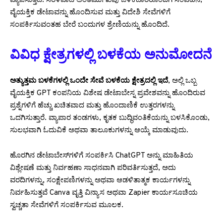
ವ್ಯಾಪಿಸುತ್ತದೆ. ಸರಳವಾದ ಅಂತರ್ಮುಖವು ಬಳಕೆದಾರರೊಂದಿಗೆ ಸಂವಹನ,
ವೈಯಕ್ತಿಕ ಡೇಟಾವನ್ನು ಹೊಂದಿಸುವ ಮತ್ತು ವಿದೇಶಿ ಸೇವೆಗಳಿಗೆ
ಸಂಪರ್ಕಿಸುವಂತಹ ಬೇರೆ ಬಂದುಗಳ ಶ್ರೇಣಿಯನ್ನು ಹೊಂದಿದೆ.
ವಿವಿಧ ಕ್ಷೇತ್ರಗಳಲ್ಲಿ ಬಳಕೆಯ ಅನುಮೋದನೆ
ಅತ್ಯುತ್ತಮ ಬಳಕೆಗಳಲ್ಲಿ ಒಂದೇ ಸೇವೆ ಬಳಕೆಯ ಕ್ಷೇತ್ರದಲ್ಲಿ ಇದೆ
, ಅಲ್ಲಿ ಒಬ್ಬ
ವೈಯಕ್ತಿಕ GPT ಕಂಪನಿಯ ವಿಶೇಷ ಡೇಟಾಬೇಸ್ನ ಪ್ರವೇಶವನ್ನು ಹೊಂದಿರುವ
ಪ್ರಶ್ನೆಗಳಿಗೆ ಹೆಚ್ಚು ಖಚಿತವಾದ ಮತ್ತು ಹೊಂದಾಣಿಕೆ ಉತ್ತರಗಳನ್ನು
ಒದಗಿಸುತ್ತಾರೆ. ವ್ಯಾಪಾರ ತಂಡಗಳು, ಕೃತಕ ಬುದ್ಧಿವಂತಿಕೆಯನ್ನು ಬಳಸಿಕೊಂಡು,
ಸುಲಭವಾಗಿ ಓದುವಿಕೆ ಅಥವಾ ತಾಲೂಕುಗಳನ್ನು ಆಯ್ಕೆ ಮಾಡುವುದು.
ಹೊರಗಿನ ಡೇಟಾಬೇಸ್‌ಗಳಿಗೆ ಸಂಪರ್ಕಿಸಿ ChatGPT ಅನ್ನು ಮಾಹಿತಿಯ
ವಿಶ್ಲೇಷಣೆ ಮತ್ತು ನಿರ್ವಹಣಾ ಸಾಧನವಾಗಿ ಪರಿವರ್ತಿಸುತ್ತದೆ, ಅದು
ವರದಿಗಳನ್ನು, ಸಂಕ್ಷೇಪಣಿಗಳನ್ನು ಅಥವಾ ಆಡಳಿತಾತ್ಮಕ ಕಾರ್ಯಗಳನ್ನು
ನಿರ್ವಹಿಸುತ್ತವೆ Canva ವೃತ್ತಿ ವಿನ್ಯಾಸ ಅಥವಾ Zapier ಕಾರ್ಯಸೂಚಿಯ
ಸ್ವಚ್ಚತಾ ಸೇವೆಗಳಿಗೆ ಸಂಪರ್ಕಿಸುವ ಮೂಲಕ.