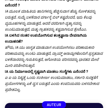
ಏನೆಂದರೆ ?
IA ಮೂಲಕ ಮಾಹಿತಿಯ ಹಾನಿಗಳನ್ನು ಹೆಚ್ಚಿಸುವಾಗ ಹೆಚ್ಚು ಸೋಳಿತವನ್ನು
ಬರುತ್ತವೆ. ಸುಮ್ನೆ ಬಳಕೆದಾರ ವರ್ಗಾಸ್ಕೆ ಬಿಲ್ ಕಷ್ಟವೆಂದರೆ, ಇದು ಕೆಲವು
ವ್ಯಮೂಹಗಳನ್ನು ಮಾಡುತ್ತದೆ, ಆದರೆ ವರದಿಗಾಗಿ ವ್ಯತ್ಯಾಸವನ್ನು
ಉಂಟುಮಾಡುತ್ತದೆ, ಮತ್ತು ಗ್ರಾಹಕರನ್ನು ಕಷ್ಟವಾಗಿಸುವ ಶ್ರೇಣಿಎಂ.
IA ಬಳಸಿದ ನಂತರ ಉಪಯೋಗಿಸುವ ತಂತ್ರಜ್ಞಾನಾ ದೇವನಾಗಿಯ
ಉದಾಹರಣೆ?
ಹೌದು, IA ಯು ಜಾಗೃತ ಮಾಡುವಾಗ ಉಪಯೋಗಿಸಲು ಪರಿಣಾಮಕಾರಿ
ಪರಿಣಾಮವನ್ನು ಉಂಟು ಮಾಡುತ್ತದೆ, ದ್ರಾಯ್ಡ್ ಅನಾಮ್ಲಗಳೊಂದಿಗೆ ಪ್ರಸ್ಪತವಾದ
ಬಳಕೆದಾರರನ್ನು ಗುರುತಿಸುತ್ತದೆ, ಅಗೋಚಿಯ ಪರಿಸರವನ್ನು ಭಾರತದ ಮೇಲೆ
ಮೀರಿ ಪರಿಶೀಲಿಸುತ್ತಾರೆ.
IA ಯ ನಿರ್ಮಾಣದಲ್ಲಿ ಸ್ಪಷ್ಟವಾಗಿ ಮಾಡಲು ಸಂಸ್ಥೆಗಳು ಏನೆ೦ದರೆ ?
ಐ ಐ ಯ ದಿಟ್ಟಕ್ಕೆ ಒಂದು ಸಂಕೀರ್ಣ ಉಂಟುಮಾಡಲು, ಸರ್ಕಾರಿ ಸುರಕ್ಷತೆಗೆ
ಪ್ರಯೋಗಗಳನ್ನು ಏಕೆ ದ್ವಸ ಬರುತ್ತದೆ ಎಂದು ಕಂಪನಿಯವರು ಬಳಸಬೇಕಾದ
ಪ್ರದೇಶವಿಲ್ಲ.
AUTEUR