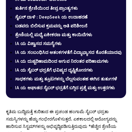
ತುರ್ತಿನ ಶ್ರೇಣಿಯಿಂದ ತೀವ್ರ ಪ್ರಾಂತ್ಯಗಳು
ಸೈಬರ್ ದಾಳಿ : DeepSeek ಯ ಉದಾಹರಣೆ
ಬಡವರು ಬಿಲಿಸುವ ಕ್ರಮವನ್ನು ಅತಿ ಪರಿಶೀಲನೆ
ಶ್ರೇಣಿಯಲ್ಲಿ ಮಧ್ಯೆ ಏಕೀಕರಣ ಮತ್ತು ಕಾಯಿದೆಗಳು
IA ಯ ವಿಶ್ವಾಸದ ಸಮಸ್ಯೆಗಳು
IA ಯ ಸಂಬಂಧಿಸಿದ ಆತಂಕಗಳತೆಗೆ ವಿದ್ಯಾಭ್ಯಾಸದ ಕೊರತೆಯಾದವು
IA ಯ ದುಷ್ಪರಿಣಾಮದಿಂದ ಆಗುವ ನಿರಂತರ ಪರಿಣಾಮಗಳು
IA ಯ ಸೈಬರ್ ಭದ್ರತೆಗೆ ಭವಿಷ್ಯದ ದೃಷ್ಟಿಕೋನಗಳು
ಸಾಧಕಗಳು ಮತ್ತು ತ್ರೂಟಗಳನ್ನು ಬೆಲ್ಲಸುವಂತಹ ಈಗಿನ ತುರ್ತುಗಳೆ
IA ಯ ಆಘಾತದ ಸೈಬರ್ ಭದ್ರತೆಗೆ ಬಗ್ಗಿದ ಪ್ರಶ್ನೆ ಮತ್ತು ಉತ್ತರಗಳು
ಕೃತಿಮ ಬುದ್ಧಿಮತ್ತೆ ಕುರಿತಾದ ಈ ಪ್ರಚಂಡ ಹಂಗಾಮೆ ಸೈಬರ್ ಭದ್ರತಾ
ಸಮಸ್ಯಿಗಳನ್ನು ಹೆಚ್ಚು ಗಂಭೀರಗೊಳಿಸುತ್ತದೆ. ಏಕಕಾಲದಲ್ಲಿ ಆರೋಗ್ಯವನ್ನು
ಹಾರಿಸುವ ಸಿಸ್ಟಮ್‌ಗಳನ್ನು ಅಭಿವೃದ್ಧಿಪಡಿಸುತ್ತಿರುವುದು *ಹೆಚ್ಚಿನ ಶ್ರೇಣಿಯ