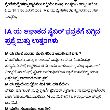
ಶ್ರೇಣಿಮಟ್ಟಗಳನ್ನು ಸ್ಥಾಪಿಸಲು ಶಕ್ತಿಯೇ ಮುಖ್ಯ
. ಸಂಸ್ಥೆಗಳು ತಮ್ಮ ಬಳಕೆಯ
ಓದುಗಳಿಗೆ ಸಂಬಂಧಿಸಿದಂತೆ IA ನ ಮುಖ್ಯ ಸಹಕಾರವನ್ನು ಸಾಧಿಸಲು ಸಹ
ಸಾಧ್ಯವಿಲ್ಲ.
IA ಯ ಆಘಾತದ ಸೈಬರ್ ಭದ್ರತೆಗೆ ಬಗ್ಗಿದ
ಪ್ರಶ್ನೆ ಮತ್ತು ಉತ್ತರಗಳು
IA ಯ ಮೇಲೆ ಖಂಡನ ಪೊಲೀಸರಿಂದ ಅನುಶೀಲನ ಏನು ?
IA ಬಗ್ಗೆ ಚಿಂತನ ಮಾತ್ರ ಕಾರಣವಾಗಿ ದುಷ್ಟಿಗಳು IA ನ ನಿಯಮಿತವು
ಕರೆಸ್ಥಿತಿಯಾಗಿದೆ, ಆದ್ದರಿಂದ ಈ ವಿಚಾರದ ಕಾಯಿಪರ್ವಕ್ಕೆ ಸೂಕ್ತ ಪ್ರಮಾಣದ
ನಿರೀಕ್ಷಣೆ ಮಾಡುತ್ತಿದೆ, ಸೈಬರ್ ಅಪರಾಧಿಗಳಿಂದ ವ್ಯಾಮೋಹಗಳನ್ನು ತರುವ
ನಿಷ್ಠೆಯನ್ನು ಸಾದಾರಣಿಪಡಿಸುತ್ತವೆ.
IA ಯ ಪ್ರಕ್ರಿಯೆಯಲ್ಲಿರೋ ಮಿತಿಗಳು ಯಾವೆಯೇ?
ನೆಗಡು, ಹಣಗಾರಿಕೆ, ಮತ್ತು ಶ್ರೇಣೀ ಕ್ಯರಿಯರ್ ಶಿಕ್ಷಣಗಳು ಸಾಮಾನ್ಯ ಶ್ರೇಣಿಗಳಿಗೆ
ಬಹಳ ಬಡಿಯಾಗಿರುವುದರಿಂದ, IA ಯ ಮಿತಿಗಳಿಗೆ ಒಳಸಂಧಾನವು ಚೆನ್ನಾಗಿ
ಭಾಗವಿದೆ.
IA ಯಲ್ಲಿನ ಸಧಾರಣೆಯ ಹಾರ್ರದ್ದೀ?