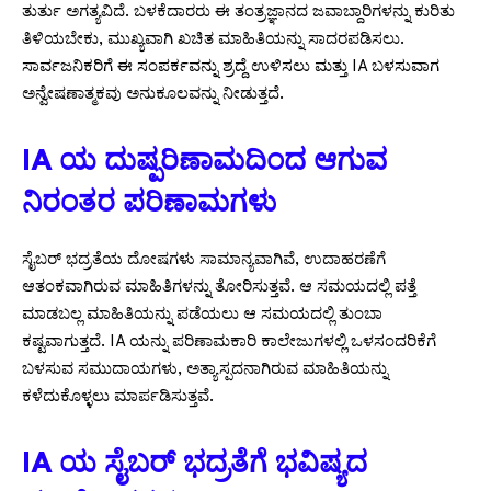
ತುರ್ತು ಅಗತ್ಯವಿದೆ. ಬಳಕೆದಾರರು ಈ ತಂತ್ರಜ್ಞಾನದ ಜವಾಬ್ದಾರಿಗಳನ್ನು ಕುರಿತು
ತಿಳಿಯಬೇಕು, ಮುಖ್ಯವಾಗಿ ಖಚಿತ ಮಾಹಿತಿಯನ್ನು ಸಾದರಪಡಿಸಲು.
ಸಾರ್ವಜನಿಕರಿಗೆ ಈ ಸಂಪರ್ಕವನ್ನು ಶ್ರದ್ದೆ ಉಳಿಸಲು ಮತ್ತು IA ಬಳಸುವಾಗ
ಅನ್ವೇಷಣಾತ್ಮಕವು ಅನುಕೂಲವನ್ನು ನೀಡುತ್ತದೆ.
IA ಯ ದುಷ್ಪರಿಣಾಮದಿಂದ ಆಗುವ
ನಿರಂತರ ಪರಿಣಾಮಗಳು
ಸೈಬರ್ ಭದ್ರತೆಯ ದೋಷಗಳು ಸಾಮಾನ್ಯವಾಗಿವೆ, ಉದಾಹರಣೆಗೆ
ಆತಂಕವಾಗಿರುವ ಮಾಹಿತಿಗಳನ್ನು ತೋರಿಸುತ್ತವೆ. ಆ ಸಮಯದಲ್ಲಿ ಪತ್ತೆ
ಮಾಡಬಲ್ಲ ಮಾಹಿತಿಯನ್ನು ಪಡೆಯಲು ಆ ಸಮಯದಲ್ಲಿ ತುಂಬಾ
ಕಷ್ಟವಾಗುತ್ತದೆ. IA ಯನ್ನು ಪರಿಣಾಮಕಾರಿ ಕಾಲೇಜುಗಳಲ್ಲಿ ಒಳಸಂದರಿಕೆಗೆ
ಬಳಸುವ ಸಮುದಾಯಗಳು, ಅತ್ಯಾಸ್ಪದನಾಗಿರುವ ಮಾಹಿತಿಯನ್ನು
ಕಳೆದುಕೊಳ್ಳಲು ಮಾರ್ಪಡಿಸುತ್ತವೆ.
IA ಯ ಸೈಬರ್ ಭದ್ರತೆಗೆ ಭವಿಷ್ಯದ