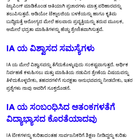
ಟ್ಯಾಪಿಂಗ್ ಮಾಡಿಕೊಂಡ ಅತಿಯಾಗಿ ಪ್ರಚಾರಗಳು ಮಾತ್ರ ಪರಿಹಾರವನ್ನು
ತಲುಪಿಸುತ್ತವೆ. ಆಡಿಯೋ ಟೆಕ್ನಾಲಜಿಯ ಬಳಕೆಯನ್ನು ಹಾಗೂ ಕೃತಿಮ
ಬುದ್ಧಿಮತ್ತೆ ಆರೋಗ್ಯದ ಮೇಲೆ ಹಲವಾರು ಪ್ರವೃತ್ತಿಯನ್ನು ತರುವ ಮೂಲಕ,
ಆಮೇಲೆ ಭದ್ರತಾ ಮಾಹಿತಿಗಳನ್ನು ಹೆಚ್ಚು ಶ್ರೇಣಿತವಾಗಿಸುತ್ತವೆ.
IA ಯ ವಿಶ್ವಾಸದ ಸಮಸ್ಯೆಗಳು
IA ಯ ಮೇಲೆ ವಿಶ್ವಾಸವನ್ನು ತೆಗೆದುಕೊಳ್ಳುವುದು ಸಂಕಷ್ಟವಾಗುತ್ತದೆ. ಆರ್ಥಿಕ
ನಿರ್ವಹಣೆ ಕಳುಹಿಸಲು ಮತ್ತು ಮಾಹಿತಿಯ ನಡುವಿನ ಶ್ರೇಣೆಯ ವಿಷಯವನ್ನು
ತಿಳಿದುಕೊಳ್ಳಬೇಕು, ತಹದರಗಳಿಗೆ ಸುರಕ್ಷತಾ ಅನುಭವವನ್ನು ನೀಡಬೇಕು, ಇತರ
ಪ್ರಶ್ನೆಗಳು ನಾವು ಅವರಿಗೆ ಸೂಕ್ತದೊಡನೆ.
IA ಯ ಸಂಬಂಧಿಸಿದ ಆತಂಕಗಳತೆಗೆ
ವಿದ್ಯಾಭ್ಯಾಸದ ಕೊರತೆಯಾದವು
IA ಟೀಕಗಳನ್ನು ಕುರಿತಾದಂತಹ ಸಾರ್ವಜನಿಕರಿಗೆ ಶಿಕ್ಷಣ ನೀಡಿದ್ದನ್ನು ಕುರಿತು