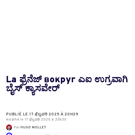
La ಫ್ರೆನೆಜ್ вокруг ಎಐ ಉಗ್ರವಾಗಿ
ಬೈಸ್ ಕ್ಯಾಸವೇರ್
PUBLIÉ LE 17 ಫೆಬ್ರವರಿ 2025 À 20H29
modifié le 17 ಫೆಬ್ರವರಿ 2025 à 20h30
Par
HUGO MOLLET