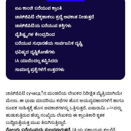
ಐಎ ಕಾಂಚಿ ಬರೆಯುವ ಕ್ರಾಂತಿ
ಚಾಟ್‌ಜಿಪಿಟಿ ಲೆಕ್ಕಹಾಕಲು ಶ್ರದ್ಧೆ ಅವಕಾಶ ನೀಡುತ್ತದೆ
ಚಾಟ್‌ಜಿಪಿಟಿಯ ಬರೆಯುವ ಶಕ್ತಿಗಳು
ವೈಶಿಷ್ಟ್ಯಗಳ ಕೇಂದ್ರದಿಂದ
ಬರೆಯುವ ಸುಧಾರಣೆಯ ಸಾರ್ವಜನಿಕ ದೃಷ್ಟಿ
ಭವಿಷ್ಯದ ದೃಷ್ಟಿಕೋಣೆಗಳು
IA ಯಾದೆಂದಲ್ಲ ತಪ್ಪಿಸಿದರು
ಸಾಮಾನ್ಯ ಪ್ರಶ್ನೆಗಳಿಗೆ ಉತ್ತರಗಳು
ಚಾಟ್‌ಜಿಪಿಟಿ сучасдಿನ ಮಂಡಲಿಯ ಲೇಖಕರ ನಿರೀಕ್ಷಿತ ಮೈತ್ರಿಯಾಗಿಯೇ
ಮೇಜಾ. ಈ ಭಾಷಾ ಮಾದರಿಯು ಕಥೆಗಳ ಹೊಸ ಆಯವ್ಯವಹಾರಗಳಿಗೆ ಹಾಗೂ
ರೂಪಕ ಸಾಹಿತ್ಯಕ್ಕೆ ಹೊಸ ಅವಕಾಶಗಳನ್ನು ಒತ್ತಿಸುತ್ತದೆ. ಐಷಾರಾಮಿ قلمವನ್ನು
ಹುಡುಕುತ್ತಿರುವ ಹೆಚ್ಚು ಸಂಖ್ಯೆಯ ಲೇಖಕರು ಈ ಕ್ರಾಂತಿಕಾರಿ ಕೃತಕ
ಬುದ್ಧಿಮತ್ತೆಯತ್ತ ಮುಖ ತಿರುಗಿಸುತ್ತಿದ್ದಾರೆ.
ರೋಂಗ್ಯು ಬರೆಯುವುದು ಸುಲಭವಾಗುತ್ತದೆ.
IA ಯ ಸಹಾಯವು ಕಲ್ಪನೆಗೆ