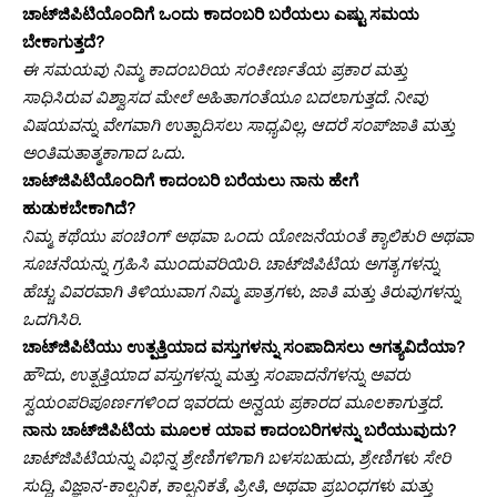
ಚಾಟ್‌ಜಿಪಿಟಿಯೊಂದಿಗೆ ಒಂದು ಕಾದಂಬರಿ ಬರೆಯಲು ಎಷ್ಟು ಸಮಯ
ಬೇಕಾಗುತ್ತದೆ?
ಈ ಸಮಯವು ನಿಮ್ಮ ಕಾದಂಬರಿಯ ಸಂಕೀರ್ಣತೆಯ ಪ್ರಕಾರ ಮತ್ತು
ಸಾಧಿಸಿರುವ ವಿಶ್ವಾಸದ ಮೇಲೆ ಅಹಿತಾಗಂತೆಯೂ ಬದಲಾಗುತ್ತದೆ. ನೀವು
ವಿಷಯವನ್ನು ವೇಗವಾಗಿ ಉತ್ಪಾದಿಸಲು ಸಾಧ್ಯವಿಲ್ಲ, ಆದರೆ ಸಂಪ್‌ಜಾತಿ ಮತ್ತು
ಅಂತಿಮತಾತ್ಮಕಾಗಾದ ಒದು.
ಚಾಟ್‌ಜಿಪಿಟಿಯೊಂದಿಗೆ ಕಾದಂಬರಿ ಬರೆಯಲು ನಾನು ಹೇಗೆ
ಹುಡುಕಬೇಕಾಗಿದೆ?
ನಿಮ್ಮ ಕಥೆಯು ಪಂಚಿಂಗ್ ಅಥವಾ ಒಂದು ಯೋಜನೆಯಂತೆ ಕ್ಯಾಲಿಕುರಿ ಅಥವಾ
ಸೂಚನೆಯನ್ನು ಗ್ರಹಿಸಿ ಮುಂದುವರಿಯಿರಿ. ಚಾಟ್‌ಜಿಪಿಟಿಯ ಅಗತ್ಯಗಳನ್ನು
ಹೆಚ್ಚು ವಿವರವಾಗಿ ತಿಳಿಯುವಾಗ ನಿಮ್ಮ ಪಾತ್ರಗಳು, ಜಾತಿ ಮತ್ತು ತಿರುವುಗಳನ್ನು
ಒದಗಿಸಿರಿ.
ಚಾಟ್‌ಜಿಪಿಟಿಯು ಉತ್ಪತ್ತಿಯಾದ ವಸ್ತುಗಳನ್ನು ಸಂಪಾದಿಸಲು ಅಗತ್ಯವಿದೆಯಾ?
ಹೌದು, ಉತ್ಪತ್ತಿಯಾದ ವಸ್ತುಗಳನ್ನು ಮತ್ತು ಸಂಪಾದನೆಗಳನ್ನು ಅವರು
ಸ್ವಯಂಪರಿಪೂರ್ಣಗಳಿಂದ ಇವರದು ಅನ್ವಯ ಪ್ರಕಾರದ ಮೂಲಕಾಗುತ್ತದೆ.
ನಾನು ಚಾಟ್‌ಜಿಪಿಟಿಯ ಮೂಲಕ ಯಾವ ಕಾದಂಬರಿಗಳನ್ನು ಬರೆಯುವುದು?
ಚಾಟ್‌ಜಿಪಿಟಿಯನ್ನು ವಿಭಿನ್ನ ಶ್ರೇಣಿಗಳಿಗಾಗಿ ಬಳಸಬಹುದು, ಶ್ರೇಣಿಗಳು ಸೇರಿ
ಸುದ್ದಿ, ವಿಜ್ಞಾನ-ಕಾಲ್ಪನಿಕ, ಕಾಲ್ಪನಿಕತೆ, ಪ್ರೀತಿ, ಅಥವಾ ಪ್ರಬಂಧಗಳು ಮತ್ತು