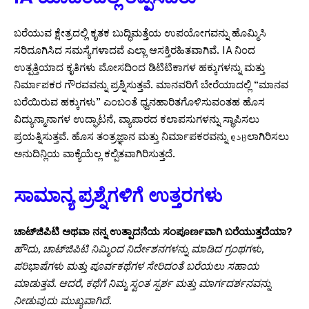
ಬರೆಯುವ ಕ್ಷೇತ್ರದಲ್ಲಿ ಕೃತಕ ಬುದ್ಧಿಮತ್ತೆಯ ಉಪಯೋಗವನ್ನು ಹೊಮ್ಮಿಸಿ
ಸರಿದೂಗಿಸಿದ ಸಮಸ್ಯೆಗಳಾದವೆ ಎಲ್ಲಾ ಆಸಕ್ತಿರಹಿತವಾಗಿವೆ. IA ನಿಂದ
ಉತ್ಪತ್ತಿಯಾದ ಕೃತಿಗಳು ಮೋಸದಿಂದ ಡಿಟಿಟಿಕಾಗಳ ಹಕ್ಕುಗಳನ್ನು ಮತ್ತು
ನಿರ್ಮಾಪಕರ ಗೌರವವನ್ನು ಪ್ರಶ್ನಿಸುತ್ತವೆ. ಮಾನವರಿಗೆ ಬೇರೆಯಾದಲ್ಲಿ “ಮಾನವ
ಬರೆಯಿರುವ ಹಕ್ಕುಗಳು” ಎಂಬಂತೆ ಧ್ವನಹಾರಿತಗೊಳಿಸುವಂತಹ ಹೊಸ
ವಿದ್ಯುನ್ಮಾನಾಗಳ ಉದ್ಘಾಟನೆ, ವ್ಯಾಪಾರದ ಕಲಾಪಸುಗಳನ್ನು ಸ್ಥಾಪಿಸಲು
ಪ್ರಯತ್ನಿಸುತ್ತವೆ. ಹೊಸ ತಂತ್ರಜ್ಞಾನ ಮತ್ತು ನಿರ್ಮಾಪಕರವನ್ನು დაცಲಾಗಿರಿಸಲು
ಅನುದಿನ್ಲಿಯ ವಾಕ್ಯೆಯೆಲ್ಲ ಕಲ್ಪಿತವಾಗಿರಿಸುತ್ತದೆ.
ಸಾಮಾನ್ಯ ಪ್ರಶ್ನೆಗಳಿಗೆ ಉತ್ತರಗಳು
ಚಾಟ್‌ಜಿಪಿಟಿ ಅಥವಾ ನನ್ನ ಉತ್ಪಾದನೆಯ ಸಂಪೂರ್ಣವಾಗಿ ಬರೆಯುತ್ತದೆಯಾ?
ಹೌದು, ಚಾಟ್‌ಜಿಪಿಟಿ ನಿಮ್ಮಿಂದ ನಿರ್ದೇಶನಗಳನ್ನು ಮಾಡಿದ ಗ್ರಂಥಗಳು,
ಪರಿಭಾಷೆಗಳು ಮತ್ತು ಪೂರ್ವಕಥೆಗಳ ಸೇರಿದಂತೆ ಬರೆಯಲು ಸಹಾಯ
ಮಾಡುತ್ತವೆ. ಆದರೆ, ಕಥೆಗೆ ನಿಮ್ಮ ಸ್ವಂತ ಸ್ಪರ್ಶ ಮತ್ತು ಮಾರ್ಗದರ್ಶನವನ್ನು
ನೀಡುವುದು ಮುಖ್ಯವಾಗಿದೆ.