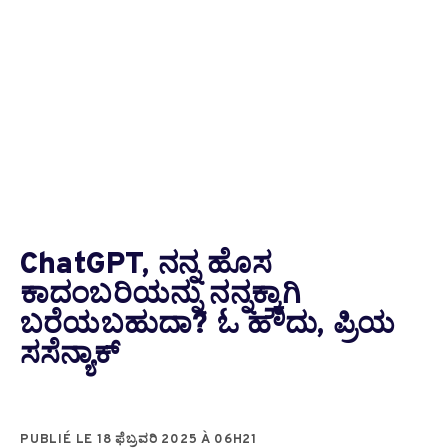
ChatGPT, ನನ್ನ ಹೊಸ
ಕಾದಂಬರಿಯನ್ನು ನನ್ನಕ್ಕಾಗಿ
ಬರೆಯಬಹುದಾ? ಓ ಹೌದು, ಪ್ರಿಯ
ಸಸೆನ್ಯಾಕ್
PUBLIÉ LE 18 ಫೆಬ್ರವರಿ 2025 À 06H21