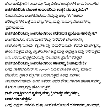
ಜೀವನಚರಿತ್ರೆಗಳಿಗೆ. ಸಾಧನವು ನಿಮ್ಮ ವಿಶೇಷ ಅಗತ್ಯಗಳಿಗೆ ಅನುಗುಣವಾಗಿದೆ.
ಚಾಟ್‌ಜಿಪಿಟಿಯ ಮೂಲಕ ಕಾದಂಬರಿಯ ಕಾಷ್ಠಸೆ ಮಾಡುತ್ತದೆಯೇ?
ನಿಜವಾಗಿಯೂ! ಚಾಟ್‌ಜಿಪಿಟಿಯು ನಿಮ್ಮನ್ನು ಹಕ್ಕುಗಳಿಗೆ ಅಥವಾ
ಪರಿಕಲ್ಪನೆಗಳಿಗೆ ಒತ್ತಿಸುವ ವಸ್ತುಗಳನ್ನು ಮತ್ತು ಸಾಮಾನ್ಯ ವಿಚಾರಗಳನ್ನು
ಸೃಜಿಸಬಹುದು.
ಚಾಟ್‌ಜಿಪಿಟಿಯನ್ನು ಉಪಯೋಗಿಸಲು ಪಡೆದಿರುವ ಪ್ರಯೋಜನಗಳೆಲ್ಲೇನು?
ಚಾಟ್‌ಜಿಪಿಟಿಯ ಉಪಯೋಗಗಳೆಲ್ಲಾ ಸೇರಿದಂತೆ ಲೇಖನಗಳನ್ನು
ಉಪಯೋಗ್ಯಿಸುವುದು, ಕಲ್ಪನೆಗಳನ್ನು ಸುಧಾರಿಸುವುದು, ಕಥೆಯ ಮಾರ್ಪಟ್ಟನ್ನು
ಹೊಂದಿಸುತ್ತದೆ, ಮತ್ತು ಪ್ರಾತಿನಿಧಿಗಳ ಅತ್ಮ ಮಾತ್ರ ಅನ್ವೇಕ್ರಣವನ್ನು ಸೇರಿಸುತ್ತವೆ.
ಇದು ಬರೆಯುವ ಪ್ರಕ್ರಿಯೆಯನ್ನು ಸುಲಭವಾಗಿ ಶ್ರೇಣಿಗೆ ತರುತ್ತದೆ.
ಚಾಟ್‌ಜಿಪಿಟಿಯನ್ನು ಉಪಯೋಗಿಸಲು ಹಣವನ್ನು ಕೊಡುವುದೇಕೆ?
ನೀವು ಚಾಟ್‌ಜಿಪಿಟೀರ್ ಸು الوصولದಿರುವ ಮೂಲಕ ಆಯ್ಕೆ ಮಾಡಿದ
ವೇದಿಕೆಯ ಪ್ರಕಾರ ವೆಚ್ಚಗಳು ಬದಲಾಗುತ್ತವೆ. ಕೆಲವು ಪದಗಳು
ಉಚಿತವಾಗಬಹುದು, ಆದರೆ ಇತರರು ಅವರ ಕೌಶಲಗಳಿಗಾಗಿ ಹಣಕಾಸುವನ್ನು
ಕೊಡುವ ಅಗತ್ಯವನ್ನು ಹೊಂದಿರುತ್ತವೆ.
ನಾನು ಉತ್ಪತ್ತಿಯಿಂದ ಸ್ವತಂತ್ರ ಮತ್ತು ಕ್ರಿಯಾತ್ಮಕ ವಸ್ತುಗಳನ್ನು
ಖಾತರಿಯಾಗಿಸುತ್ತೆನೆ?
ನೀವು ಅನ್ವಯ ಬಗೆಗಳು ಮತ್ತು ತಿಳಿವಳಿಕೆಯೊಂದಿಗೆ ದರ್ಶನವನ್ನು ನೀಡಿದ್ದಾರೆ,