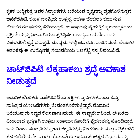
ಕೃತಕ ಬುದ್ಧಿಮತ್ತೆ ಅವರ ಸಿದ್ಧಾಂತಗಳು ಬರೆಯುವ ದೃಶ್ಯವನ್ನು ದೃಢಗೊಳಿಸುತ್ತವೆ.
ಚಾಟ್‌ಜಿಪಿಟಿ
, ಬಹಳ ಜನಪ್ರಿಯ ಉತ್ಪನ್ನ, ರಚನಾ ಬೆಂಬಲಕೆ ಬಯಸುವ
ಲೇಖಕರ ಗಮನವನ್ನು ಸೆಳೆಯುತ್ತದೆ. ಈ ಸಾಧನವು ವೈಯಕ್ತಿಕ ಸೃಜನಾತ್ಮಕತೆಯ
ಪ್ರಕ್ರಿಯೆಯನ್ನು ನಿಜವಾಗಿಯೂ ಪ್ರತಿಷ್ಠಿಸಲು ಸಾಧ್ಯವಾಗದುದೇ ಎಂದು
ಬಹಳವರಿಗೆ ಪ್ರಶ್ನೆ ಬರುತ್ತದೆ. ಮಾಧ್ಯಮಗಳಲ್ಲಿ ಹಲವರು ಸೂಚಿಸಿದಂತೆ, ಲೇಖಕರ
ಆತಂಕವು ಈ ಉದ್ಯೋಗಕ್ಕೆ ಸಂಭವನೀಯ ಒಣಗೆಟ್ಟ ನನ್ನ ವಿಷಯವಿದೆ.
ಚಾಟ್‌ಜಿಪಿಟಿ ಲೆಕ್ಕಹಾಕಲು ಶ್ರದ್ಧೆ ಅವಕಾಶ
ನೀಡುತ್ತದೆ
ಆಧುನಿಕ ಲೇಖಕರು ಚಾಟ್‌ಜಿಪಿಟಿಯ ಶಕ್ತಿಗಳನ್ನು ಬಳಸಿಕೊಂಡು ತಮ್ಮ
ಸಾಹಿತ್ಯದ ಯೋಜನೆಗಳನ್ನು ಜೀವಂತಗೊಳಿಸುತ್ತಿದ್ದಾರೆ. ರೊಮಾಲೆ
ಬರೆಯುವುದು ಕಷ್ಟದ ಕೆಲಸವಾಗಬಹುದು. ಈ ಸಾಫ್ಟ್‌ವೇರ್‌ನಿಂದ, ಲೇಖಕರು
ಮೀಸಲಾದ ಶ್ರದ್ಧೆಗಾಗಿ ಉತ್ತಮ ಸಹಾಯಕನೊಂದಿಗೆ ವೈಭವವನ್ನು ಹೊಂದಿದ್ದಾರೆ,
ಇದು ವಿಶೇಷ ಸೂಚನೆಗಳ ಪ್ರಕಾರ ಕಲ್ಪನೆಗಳನ್ನು ನೀಡಬಲ್ಲದು ಮತ್ತು ಪತ್ರಿಕೆಗಳಿಗೆ
ಸಹ ಬರೆಯೆದುರೇ. ಒಂದು ಯೋಜನೆಯ ಅಥವಾ ಸಂಕಷ್ಟದ ನಿರ್ಧಾರವನ್ನು