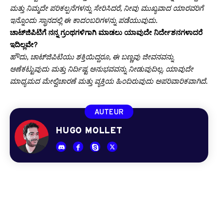
ಮತ್ತು ನಿಮ್ಮದೇ ಪರಿಕಲ್ಪನೆಗಳನ್ನು ಸೇರಿಸಿದರೆ, ನೀವು ಮುಖ್ಯವಾದ ಯಾರವರಿಗೆ
ಇನ್ನೊಂದು ಸ್ಥಾನದಲ್ಲಿ ಈ ಕಾದಂಬರಿಗಳನ್ನು ಪಡೆಯುವುದು.
ಚಾಟ್‌ಜಿಪಿಟಿಗೆ ನನ್ನ ಗ್ರಂಥಗಳಿಗಾಗಿ ಮಾಡಲು ಯಾವುದೇ ನಿರ್ದೇಶನಗಳಾದರೆ
ಇದಿಲ್ಲವೇ?
ಹೌದು, ಚಾಟ್‌ಜಿಪಿಟಿಯು ಶಕ್ತಿಯಿದ್ದರೂ, ಈ ಬಣ್ಣವು ಜೀವನವನ್ನು
ಅಣೆಕಟ್ಟುವುದು ಮತ್ತು ನಿರ್ದಿಷ್ಟ ಅನುಭವವನ್ನು ನೀಡುವುದಿಲ್ಲ. ಯಾವುದೇ
ಮಾಧ್ಯಮದ ಮೇಲ್ವಿಚಾರಣೆ ಮತ್ತು ವ್ಯಕ್ತಿಯ ಹಿಂದಿರುವುದು ಅಪರಿವಾರಿಕವಾಗಿದೆ.
AUTEUR
HUGO MOLLET